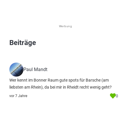
Werbung
Beiträge
Paul Mandt
Wer kennt im Bonner Raum gute spots für Barsche (am
liebsten am Rhein), da bei mir in Rheidt recht wenig geht?
0
vor 7 Jahre