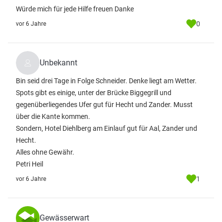
Würde mich für jede Hilfe freuen Danke
0
vor 6 Jahre
Unbekannt
Bin seid drei Tage in Folge Schneider. Denke liegt am Wetter.
Spots gibt es einige, unter der Brücke Biggegrill und
gegenüberliegendes Ufer gut für Hecht und Zander. Musst
über die Kante kommen.
Sondern, Hotel Diehlberg am Einlauf gut für Aal, Zander und
Hecht.
Alles ohne Gewähr.
Petri Heil
1
vor 6 Jahre
Gewässerwart