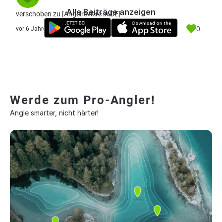
Alle Beiträge anzeigen
verschoben zu [Angelreviere in DE]
0
vor 6 Jahre
Werde zum Pro-Angler!
Angle smarter, nicht härter!