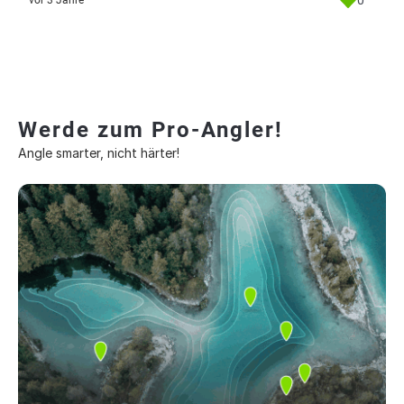
0
vor 3 Jahre
Werde zum Pro-Angler!
Angle smarter, nicht härter!