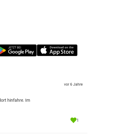
vor 6 Jahre
ort hinfahre. Im
1