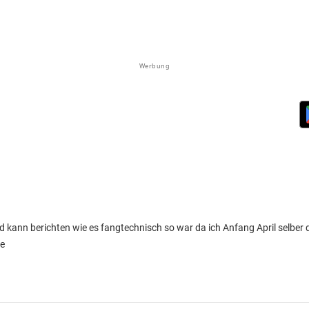
Werbung
 kann berichten wie es fangtechnisch so war da ich Anfang April selber d
te