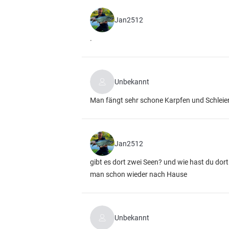
Jan2512
.
Unbekannt
Man fängt sehr schone Karpfen und Schleie
Jan2512
gibt es dort zwei Seen? und wie hast du dor
man schon wieder nach Hause
Unbekannt