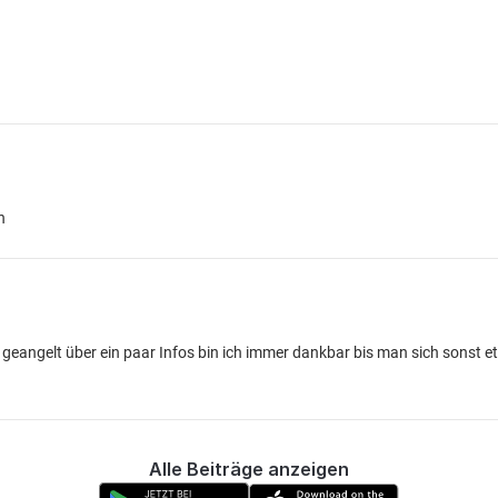
n
t geangelt über ein paar Infos bin ich immer dankbar bis man sich sonst 
Alle Beiträge anzeigen