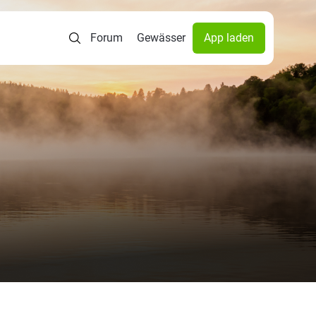
Forum
Gewässer
App laden