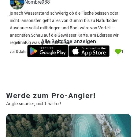
Nombre988
je nach Wasserstand schwierig ob die Fische beissen oder
nicht. ansonsten geht alles von Gummi bis zu Naturköder.
Ausdauer sollst mitbringen und Boot wäre von Vorteil...
ansonsten Schau auf die Gewässer Karte. am Edersee wir
Alle Beiträge anzeigen
regelmäßig was gutes gefangen!
1
vor 8 Jahre
Werde zum Pro-Angler!
Angle smarter, nicht härter!