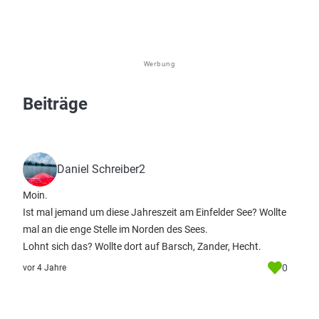
Werbung
Beiträge
Daniel Schreiber2
Moin.
Ist mal jemand um diese Jahreszeit am Einfelder See? Wollte
mal an die enge Stelle im Norden des Sees.
Lohnt sich das? Wollte dort auf Barsch, Zander, Hecht.
0
vor 4 Jahre