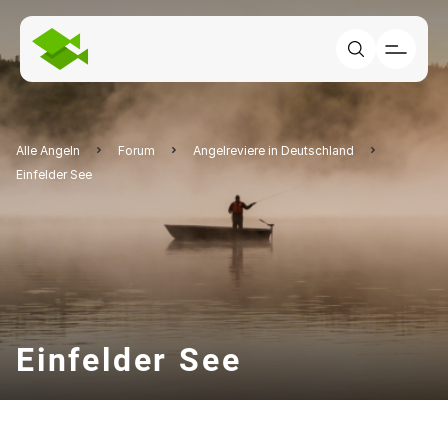
Alle Angeln
Forum
Angelreviere in Deutschland
Einfelder See
Einfelder See