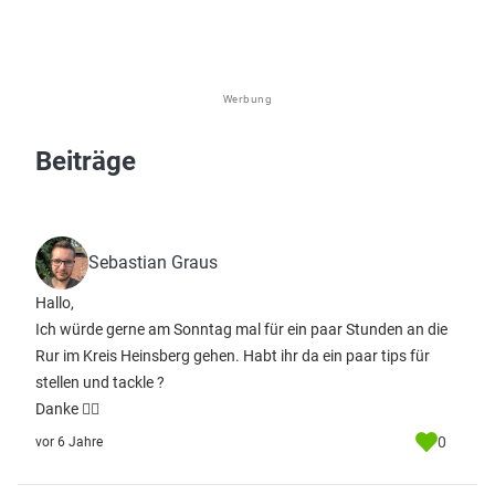
Werbung
Beiträge
Sebastian Graus
Hallo,
Ich würde gerne am Sonntag mal für ein paar Stunden an die
Rur im Kreis Heinsberg gehen. Habt ihr da ein paar tips für
stellen und tackle ?
Danke 👍🏻
0
vor 6 Jahre