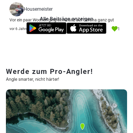
Housemeister
Alle Beiträge anzeigen
Vor ein paar Wochen ging ein Ansitz auf Corona ganz gut
1
vor 6 Jahre
Werde zum Pro-Angler!
Angle smarter, nicht härter!