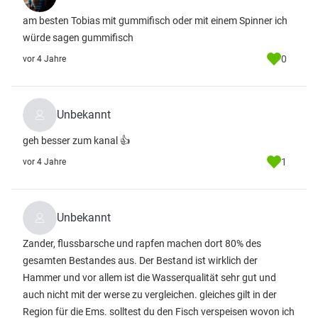
am besten Tobias mit gummifisch oder mit einem Spinner ich
würde sagen gummifisch
0
vor 4 Jahre
Unbekannt
geh besser zum kanal 👍
1
vor 4 Jahre
Unbekannt
Zander, flussbarsche und rapfen machen dort 80% des
gesamten Bestandes aus. Der Bestand ist wirklich der
Hammer und vor allem ist die Wasserqualität sehr gut und
auch nicht mit der werse zu vergleichen. gleiches gilt in der
Region für die Ems. solltest du den Fisch verspeisen wovon ich