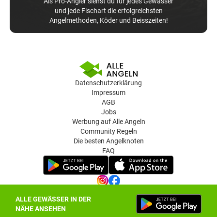
Als Pro-Angler siehst du für jedes Gewässer
und jede Fischart die erfolgreichsten
Angelmethoden, Köder und Beisszeiten!
Datenschutzerklärung
Impressum
AGB
Jobs
Werbung auf Alle Angeln
Community Regeln
Die besten Angelknoten
FAQ
ALLE GEWÄSSER IN DER
Datenschutz-Einstellungen
NÄHE ANSEHEN