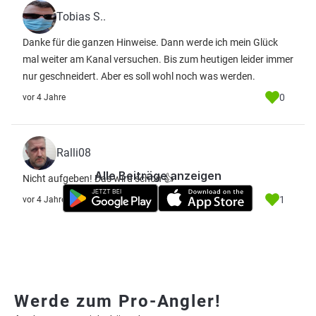
Tobias S..
Danke für die ganzen Hinweise. Dann werde ich mein Glück
mal weiter am Kanal versuchen. Bis zum heutigen leider immer
nur geschneidert. Aber es soll wohl noch was werden.
0
vor 4 Jahre
Ralli08
Alle Beiträge anzeigen
Nicht aufgeben! Das wird schon 👍
1
vor 4 Jahre
Werde zum Pro-Angler!