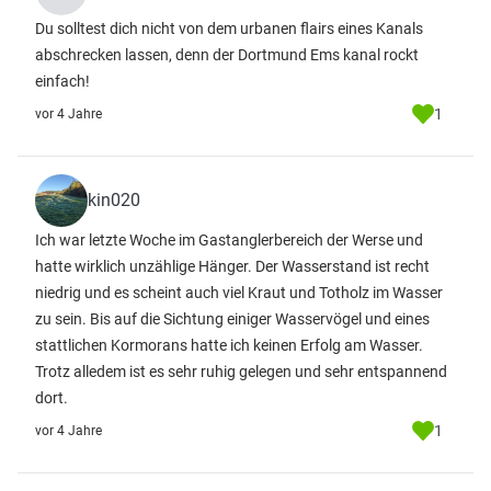
Du solltest dich nicht von dem urbanen flairs eines Kanals
abschrecken lassen, denn der Dortmund Ems kanal rockt
einfach!
1
vor 4 Jahre
kin020
Ich war letzte Woche im Gastanglerbereich der Werse und
hatte wirklich unzählige Hänger. Der Wasserstand ist recht
niedrig und es scheint auch viel Kraut und Totholz im Wasser
zu sein. Bis auf die Sichtung einiger Wasservögel und eines
stattlichen Kormorans hatte ich keinen Erfolg am Wasser.
Trotz alledem ist es sehr ruhig gelegen und sehr entspannend
dort.
1
vor 4 Jahre