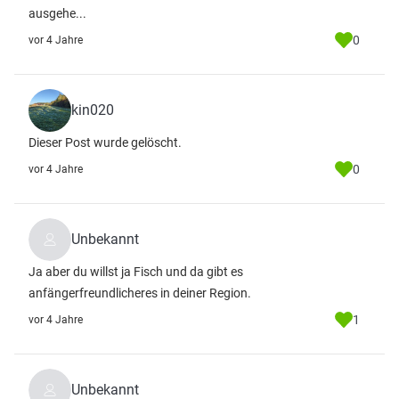
ausgehe...
0
vor 4 Jahre
kin020
Dieser Post wurde gelöscht.
0
vor 4 Jahre
Unbekannt
Ja aber du willst ja Fisch und da gibt es
anfängerfreundlicheres in deiner Region.
1
vor 4 Jahre
Unbekannt