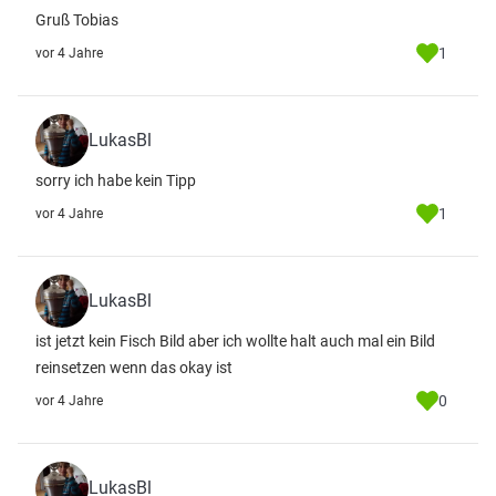
Gruß Tobias
1
vor 4 Jahre
LukasBl
sorry ich habe kein Tipp
1
vor 4 Jahre
LukasBl
ist jetzt kein Fisch Bild aber ich wollte halt auch mal ein Bild
reinsetzen wenn das okay ist
0
vor 4 Jahre
LukasBl