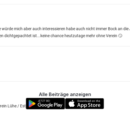
e würde mich aber auch interessieren habe auch nicht immer Bock an die
inen dichtgepachtet ist...keine chance heutzutage mehr ohne Verein 🙄
Alle Beiträge anzeigen
ein Lühe / Este.