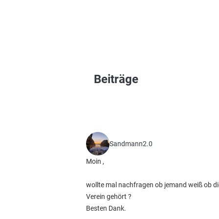
Beiträge
Sandmann2.0
Moin ,
wollte mal nachfragen ob jemand weiß ob di
Verein gehört ?
Besten Dank.