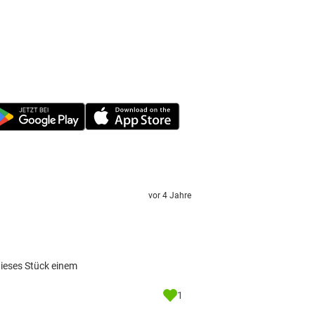
vor 4 Jahre
dieses Stück einem
1