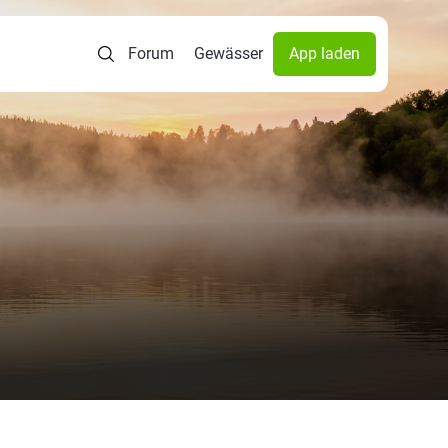
Forum
Gewässer
App laden