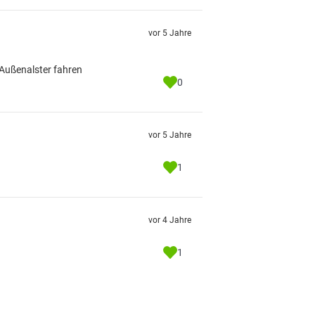
vor 5 Jahre
 Außenalster fahren
0
vor 5 Jahre
1
vor 4 Jahre
1