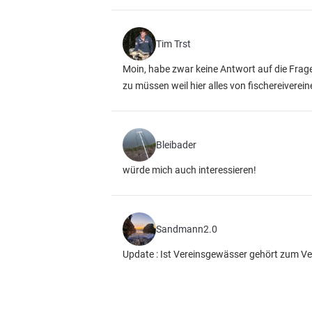
Tim Trst
Moin, habe zwar keine Antwort auf die Frag
zu müssen weil hier alles von fischereivere
Bleibader
würde mich auch interessieren!
Sandmann2.0
Update : Ist Vereinsgewässer gehört zum Ver