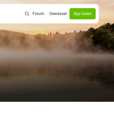
Forum
Gewässer
App laden