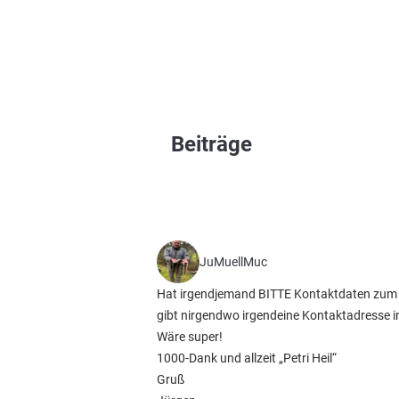
Beiträge
JuMuellMuc
Hat irgendjemand BITTE Kontaktdaten zum Ei
gibt nirgendwo irgendeine Kontaktadresse i
Wäre super!
1000-Dank und allzeit „Petri Heil“
Gruß