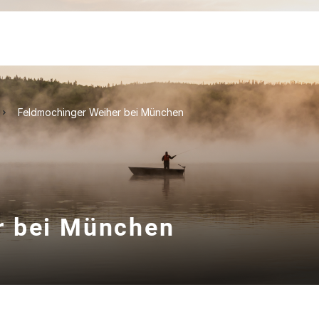
Feldmochinger Weiher bei München
r bei München