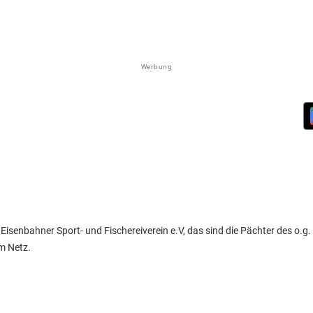
Werbung
senbahner Sport- und Fischereiverein e.V, das sind die Pächter des o.g
m Netz.