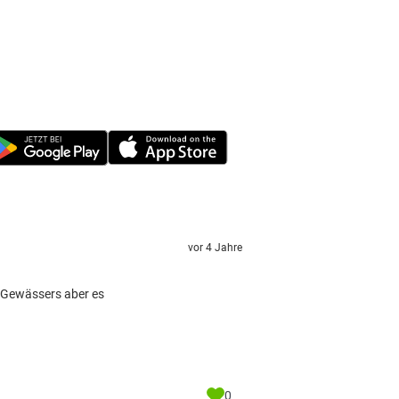
vor 4 Jahre
. Gewässers aber es
0