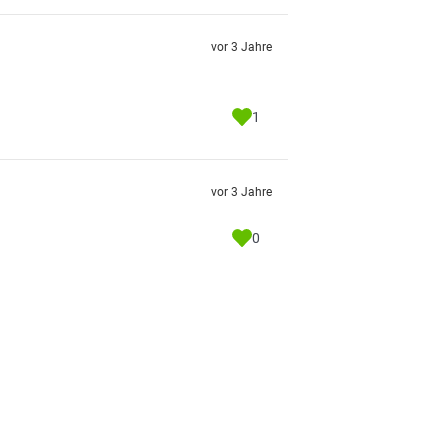
vor 3 Jahre
1
vor 3 Jahre
0