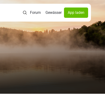
Forum
Gewässer
App laden