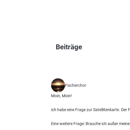
Beiträge
Fischerchor
Moin, Moin!
ich habe eine Frage zur Satellitenkarte. Der
Eine weitere Frage: Brauche ich außer mein