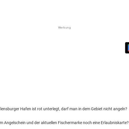
Werbung
 Flensburger Hafen ist rot unterlegt, darf man in dem Gebiet nicht angeln?
em Angelschein und der aktuellen Fischermarke noch eine Erlaubniskarte?