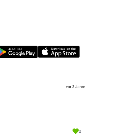
vor 3 Jahre
0