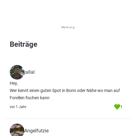
Werbung
Beiträge
jallal
Hey,
Wer kennt einen guten Spot in Bonn oder Nähe wo man auf
Forellen fischen kann
1
vor 1 Jahr
Angelfutzie