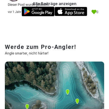
Alle Beiträge anzeigen
Dieser Post wurde gelöscht.
0
vor 1 Jahr
Werde zum Pro-Angler!
Angle smarter, nicht härter!