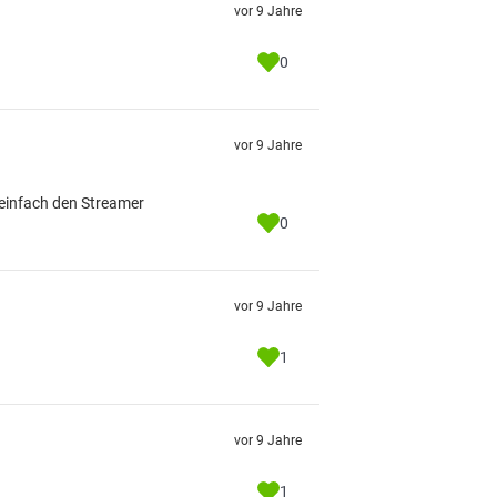
vor 9 Jahre
0
vor 9 Jahre
t einfach den Streamer
0
vor 9 Jahre
1
vor 9 Jahre
1