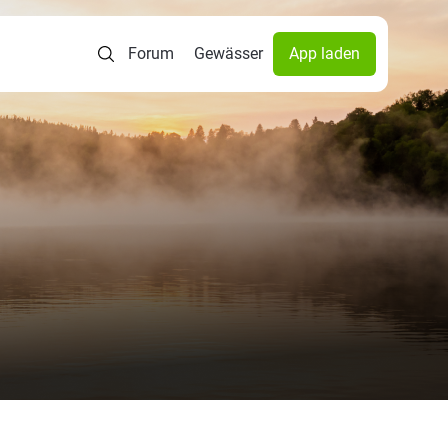
Forum
Gewässer
App laden