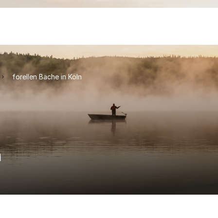
forellen Bäche in Köln
n