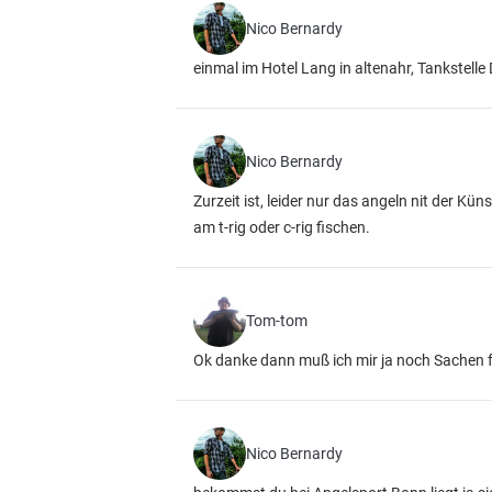
Nico Bernardy
einmal im Hotel Lang in altenahr, Tankstell
Nico Bernardy
Zurzeit ist, leider nur das angeln nit der Kü
am t-rig oder c-rig fischen.
Tom-tom
Ok danke dann muß ich mir ja noch Sachen 
Nico Bernardy