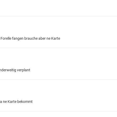
e Forelle fangen brauche aber ne Karte
anderweitig verplant
da ne Karte bekommt