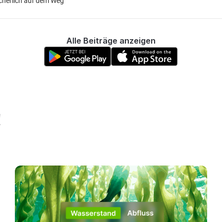
icherlich auf dem Weg
Alle Beiträge anzeigen
!