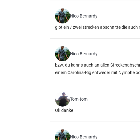
Nico Bernardy
gibt ein / zwei strecken abschnitte die auc
Nico Bernardy
bzw. du kanns auch an allen Streckenabschni
einem Carolina-Rig entweder mit Nymphe o
Tom-tom
Ok danke
Nico Bernardy