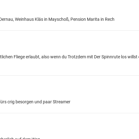
e Dernau, Weinhaus Kläs in Mayschoß, Pension Marita in Rech
nstlichen Fliege erlaubt, also wenn du Trotzdem mit Der Spinnrute los wills
fürs crig besorgen und paar Streamer