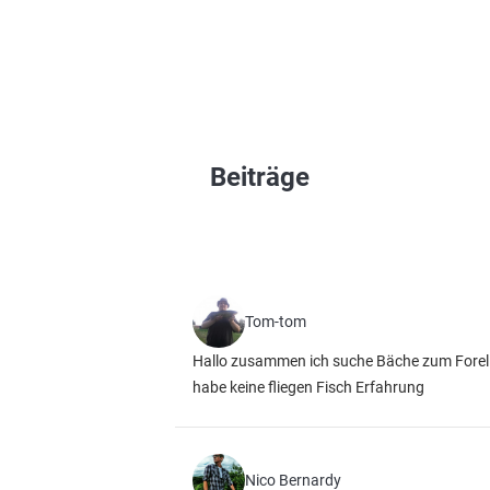
Beiträge
Tom-tom
Hallo zusammen ich suche Bäche zum Forellen
habe keine fliegen Fisch Erfahrung
Nico Bernardy