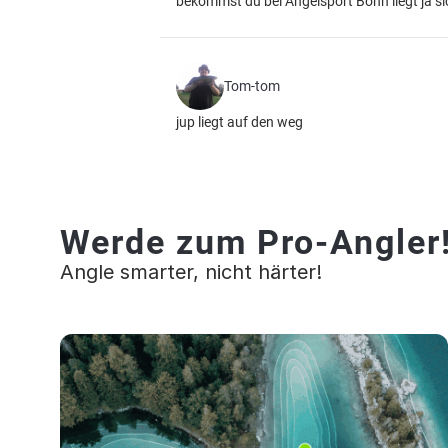
bekommst du bei Angelsport Bonn liegt ja s
Tom-tom
jup liegt auf den weg
Werde zum Pro-Angler
Angle smarter, nicht härter!