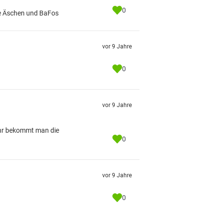
0
ße Äschen und BaFos
vor 9 Jahre
0
vor 9 Jahre
 Ahr bekommt man die
0
vor 9 Jahre
0