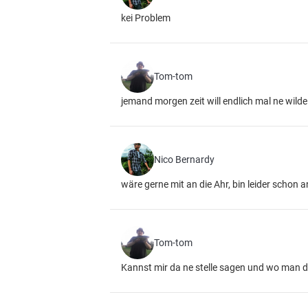
kei Problem
Tom-tom
jemand morgen zeit will endlich mal ne wild
Nico Bernardy
wäre gerne mit an die Ahr, bin leider schon 
Tom-tom
Kannst mir da ne stelle sagen und wo man 