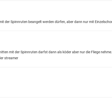
h mit der Spinnruten beangelt werden dürfen, aber dann nur mit Einzelsch
tten mit der Spinnruten darfst dann als köder aber nur die Fliege nehme
der streamer