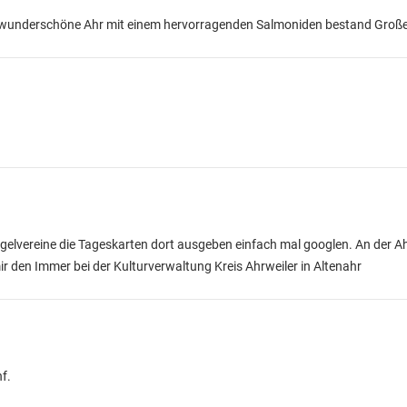
die wunderschöne Ahr mit einem hervorragenden Salmoniden bestand Gro
Angelvereine die Tageskarten dort ausgeben einfach mal googlen. An der
mir den Immer bei der Kulturverwaltung Kreis Ahrweiler in Altenahr
nf.