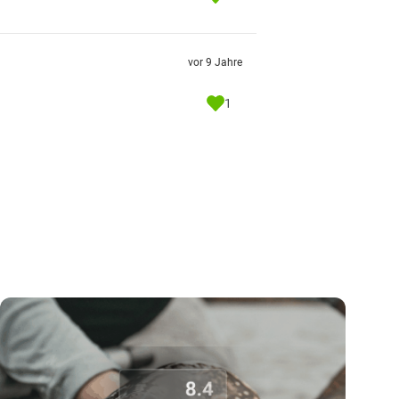
vor 9 Jahre
1