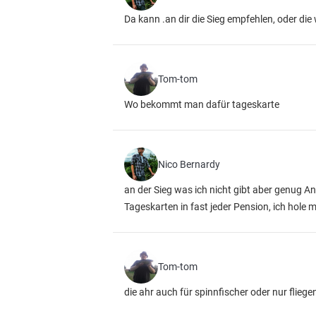
Da kann .an dir die Sieg empfehlen, oder 
Tom-tom
Wo bekommt man dafür tageskarte
Nico Bernardy
an der Sieg was ich nicht gibt aber genug 
Tageskarten in fast jeder Pension, ich hole 
Tom-tom
die ahr auch für spinnfischer oder nur fliege