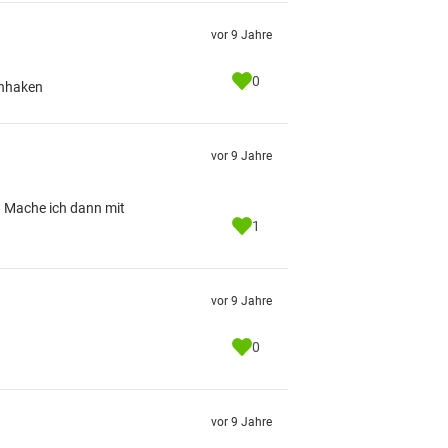
vor 9 Jahre
0
onhaken
vor 9 Jahre
. Mache ich dann mit
1
vor 9 Jahre
0
vor 9 Jahre