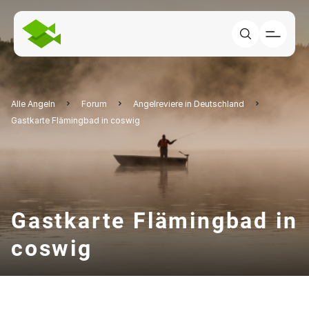
Alle Angeln
Forum
Angelreviere in Deutschland
Gastkarte Flämingbad in coswig
Gastkarte Flämingbad in
coswig