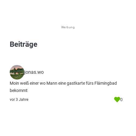
Werbung
Beiträge
jonas.wo
Moin weiß einer wo Mann eine gastkarte fürs Flämingbad
bekommt
0
vor 3 Jahre