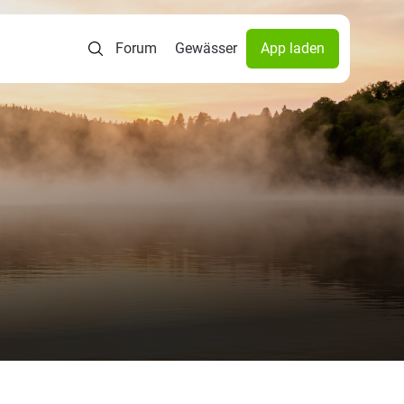
Forum
Gewässer
App laden