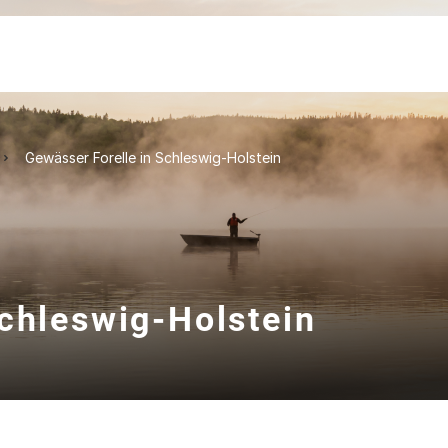
Gewässer Forelle in Schleswig-Holstein
Schleswig-Holstein