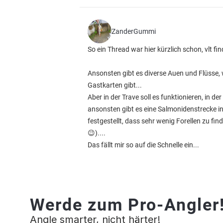
ZanderGummi
So ein Thread war hier kürzlich schon, vlt f
Ansonsten gibt es diverse Auen und Flüsse, w
Gastkarten gibt...
Aber in der Trave soll es funktionieren, in 
ansonsten gibt es eine Salmonidenstrecke in
festgestellt, dass sehr wenig Forellen zu f
😉)....
Das fällt mir so auf die Schnelle ein...
Werde zum Pro-Angler
Angle smarter, nicht härter!