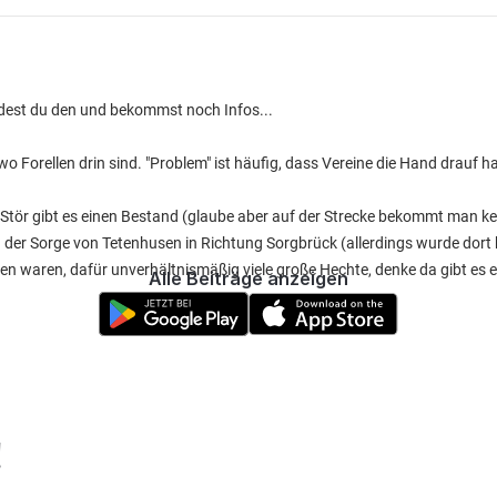
indest du den und bekommst noch Infos...
o Forellen drin sind. "Problem" ist häufig, dass Vereine die Hand drauf h
der Stör gibt es einen Bestand (glaube aber auf der Strecke bekommt man ke
 der Sorge von Tetenhusen in Richtung Sorgbrück (allerdings wurde dort 
inden waren, dafür unverhältnismäßig viele große Hechte, denke da gibt 
Alle Beiträge anzeigen
!