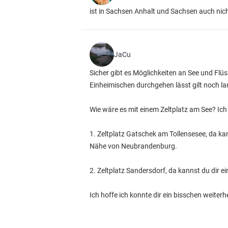
ist in Sachsen Anhalt und Sachsen auch nich
JaCu
Sicher gibt es Möglichkeiten an See und Flü
Einheimischen durchgehen lässt gilt noch la
Wie wäre es mit einem Zeltplatz am See? Ich
1. Zeltplatz Gatschek am Tollensesee, da ka
Nähe von Neubrandenburg.
2. Zeltplatz Sandersdorf, da kannst du dir e
Ich hoffe ich konnte dir ein bisschen weiterh