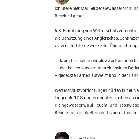
Ich Stelle hier Mal Teil der Gewässerordnun
Bescheid geben.
6.3. Benutzung von Wetterschutzvorrichtu
Die Benutzung eines Anglerzeltes, Schirmzel
vorwiegend dem Zwecke der Übernachtung die
– Raum für nicht mehr als zwei Personen bie
– über keinen wasserundurchlässigen Boden
– gedeckte Farben aufweist und in der Lands
Wetterschutzvorrichtungen dürfen in der Na
länger als 12 Stunden ununterbrochen an ei
Kleingewässern, auf Feucht- und Nasswiesen
Benutzung von Wetterschutzvorrichtungen n