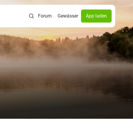
Forum
Gewässer
App laden