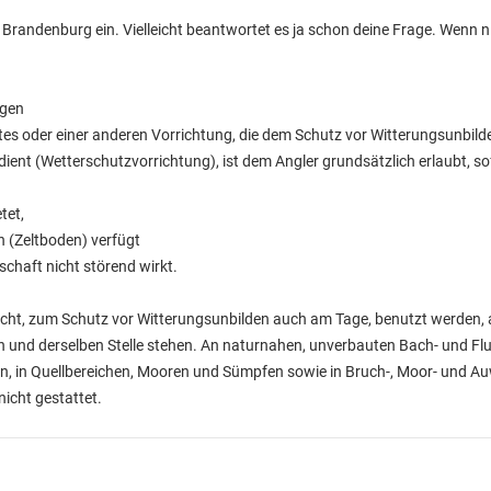
g Brandenburg ein. Vielleicht beantwortet es ja schon deine Frage. Wenn 
ngen
tes oder einer anderen Vorrichtung, die dem Schutz vor Witterungsunbilde
nt (Wetterschutzvorrichtung), ist dem Angler grundsätzlich erlaubt, so
tet,
 (Zeltboden) verfügt
chaft nicht störend wirkt.
cht, zum Schutz vor Witterungsunbilden auch am Tage, benutzt werden, 
n und derselben Stelle stehen. An naturnahen, unverbauten Bach- und Fl
, in Quellbereichen, Mooren und Sümpfen sowie in Bruch-, Moor- und Auw
icht gestattet.