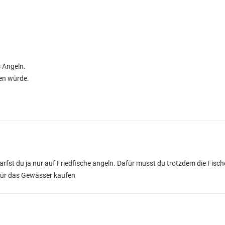
s Angeln.
ken würde.
rfst du ja nur auf Friedfische angeln. Dafür musst du trotzdem die Fisc
 für das Gewässer kaufen