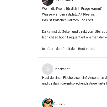
Kleiner Waller
Wenn die Peene für dich in Frage kommt?
Wasserwanderrastplatz Alt Plestlin.
Das ist zwischen Jarmen und Loitz.
Da kannst du Zelten und direkt vom Ufer au
Ist nicht so hoch Frequentiert wie man den
Ich fahre da oft mit dem Boot vorbei
Unbekannt
Hast du einen Fischereischein? Ansonsten da
und dir dann die entsprechende Angelkarte
Carpytän