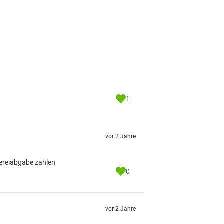
1
vor 2 Jahre
hereiabgabe zahlen
0
vor 2 Jahre