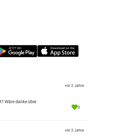
vor 2 Jahre
lt? Wäre danke über
0
vor 2 Jahre