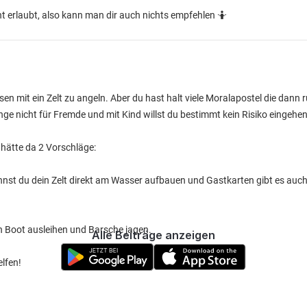
t erlaubt, also kann man dir auch nichts empfehlen 🤷
ssen mit ein Zelt zu angeln. Aber du hast halt viele Moralapostel die dan
nge nicht für Fremde und mit Kind willst du bestimmt kein Risiko eingehen
 hätte da 2 Vorschläge:
nnst du dein Zelt direkt am Wasser aufbauen und Gastkarten gibt es auch. 
in Boot ausleihen und Barsche jagen.
Alle Beiträge anzeigen
elfen!