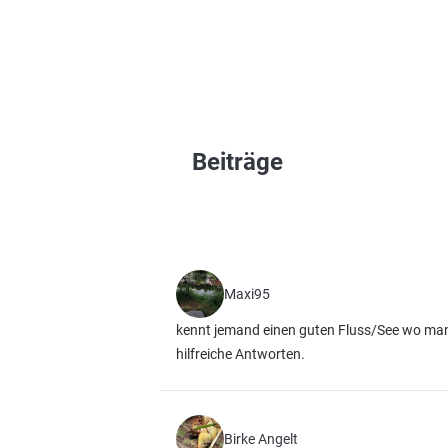
Beiträge
Maxi95
kennt jemand einen guten Fluss/See wo man
hilfreiche Antworten.
Birke Angelt