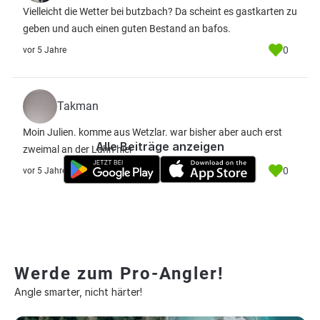
Vielleicht die Wetter bei butzbach? Da scheint es gastkarten zu
geben und auch einen guten Bestand an bafos.
0
vor 5 Jahre
Takman
Moin Julien. komme aus Wetzlar. war bisher aber auch erst
Alle Beiträge anzeigen
zweimal an der Lahn hier
0
vor 5 Jahre
Werde zum Pro-Angler!
Angle smarter, nicht härter!