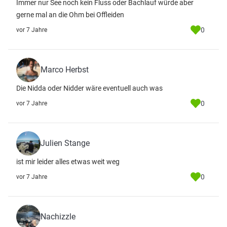
Immer nur See noch kein Fluss oder Bachlauf würde aber
gerne mal an die Ohm bei Offleiden
0
vor 7 Jahre
Marco Herbst
Die Nidda oder Nidder wäre eventuell auch was
0
vor 7 Jahre
Julien Stange
ist mir leider alles etwas weit weg
0
vor 7 Jahre
Nachizzle