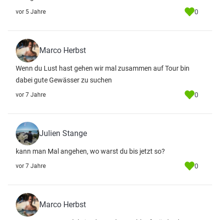
0
vor 5 Jahre
Marco Herbst
Wenn du Lust hast gehen wir mal zusammen auf Tour bin
dabei gute Gewässer zu suchen
0
vor 7 Jahre
Julien Stange
kann man Mal angehen, wo warst du bis jetzt so?
0
vor 7 Jahre
Marco Herbst