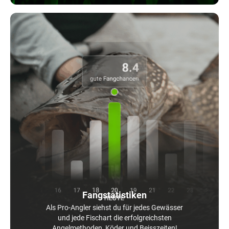
Fangstatistiken
Als Pro-Angler siehst du für jedes Gewässer
und jede Fischart die erfolgreichsten
Angelmethoden, Köder und Beisszeiten!