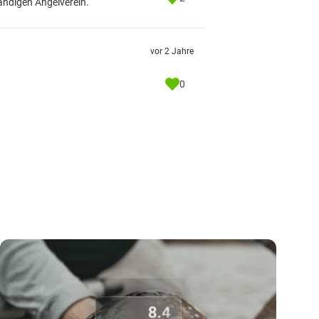
ändigen Angelverein.
vor 2 Jahre
0