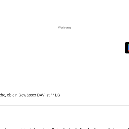
Werbung
sehe, ob ein Gewässer DAV ist ^^ LG