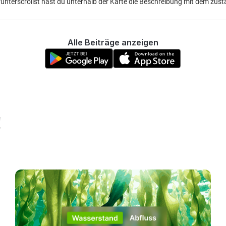
nterscrollst hast du unterhalb der Karte die Beschreibung mit dem zust
Alle Beiträge anzeigen
!