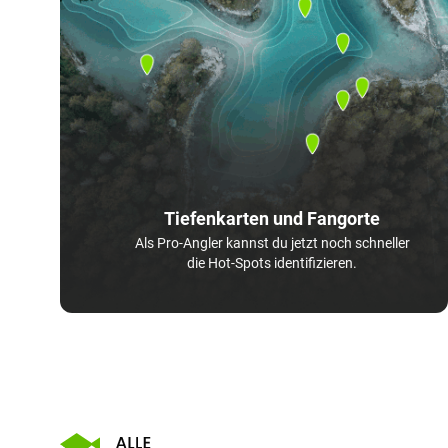
Tiefenkarten und Fangorte
Als Pro-Angler kannst du jetzt noch schneller
die Hot-Spots identifizieren.