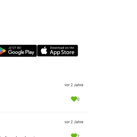
vor 2 Jahre
0
vor 2 Jahre
2