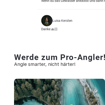
Wenn du das Gewässer anklickst und dann ru
Luisa Kersten
Danke 🙏🏻
Werde zum Pro-Angler
Angle smarter, nicht härter!