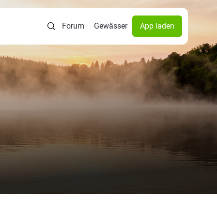
Forum
Gewässer
App laden