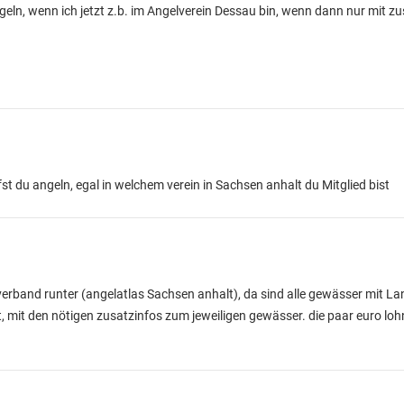
geln, wenn ich jetzt z.b. im Angelverein Dessau bin, wenn dann nur mit zu
 du angeln, egal in welchem verein in Sachsen anhalt du Mitglied bist
erband runter (angelatlas Sachsen anhalt), da sind alle gewässer mit Lan
t, mit den nötigen zusatzinfos zum jeweiligen gewässer. die paar euro loh