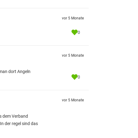
vor 5 Monate
0
vor 5 Monate
 man dort Angeln
0
vor 5 Monate
 es dem Verband
n der regel sind das