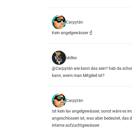
Carpytän
Kein angelgewässer ☝️
skillex
@Carpytän wie kann das sein? hab da schon
kann, wenn man Mitglied ist?
Carpytän
Ist kein lav angelgewässer, sonst wäre es i
angeschlossen ist, was aber bedeutet, das di
interne aufzuchtgewässer .