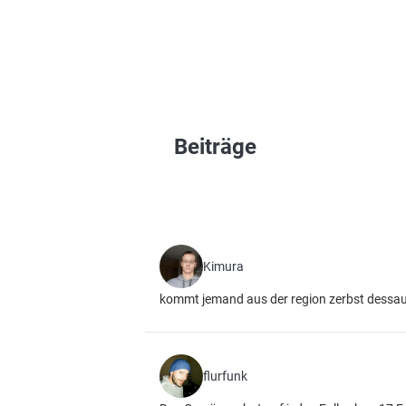
Beiträge
Kimura
kommt jemand aus der region zerbst dessau 
flurfunk