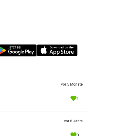
vor 5 Monate
1
vor 8 Jahre
0