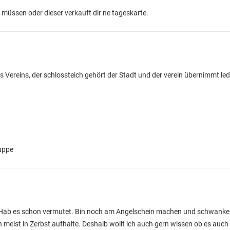
n müssen oder dieser verkauft dir ne tageskarte.
es Vereins, der schlossteich gehört der Stadt und der verein übernimmt le
ruppe
. Hab es schon vermutet. Bin noch am Angelschein machen und schwanke 
ch meist in Zerbst aufhalte. Deshalb wollt ich auch gern wissen ob es auch 