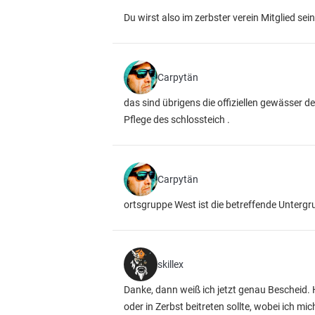
Du wirst also im zerbster verein Mitglied sei
Carpytän
das sind übrigens die offiziellen gewässer d
Pflege des schlossteich .
Carpytän
ortsgruppe West ist die betreffende Unterg
skillex
Danke, dann weiß ich jetzt genau Bescheid
oder in Zerbst beitreten sollte, wobei ich mi