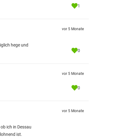
1
vor 5 Monate
diglich hege und
0
vor 5 Monate
0
vor 5 Monate
ob ich in Dessau
lohnend ist.