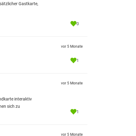
sätzlicher Gastkarte,
0
vor 5 Monate
1
vor 5 Monate
dkarte interaktiv
nen sich zu
1
vor 5 Monate