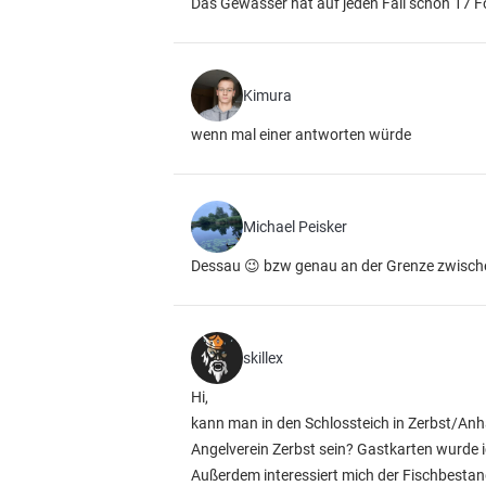
Das Gewässer hat auf jeden Fall schon 17 F
Kimura
wenn mal einer antworten würde
Michael Peisker
Dessau 😉 bzw genau an der Grenze zwische
skillex
Hi,
kann man in den Schlossteich in Zerbst/Anh
Angelverein Zerbst sein? Gastkarten wurde 
Außerdem interessiert mich der Fischbestan