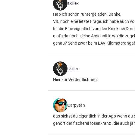
skillex
Hab ich schon runtergeladen, Danke.
Vlt. noch eine letzte Frage. ich habe auch vo
Ist die Elbe eigentlich von den Knick bei D
gibt's da noch kleine Abschnitte wo die zugeh
genau? Sehe zwar beim LAV Kilometerangabe
skillex
Hier zur Verdeutlichung:
Carpytän
das siehst du eigentlich in der App wenn du di
gehört der fischerei rosenkranz , die auch ja