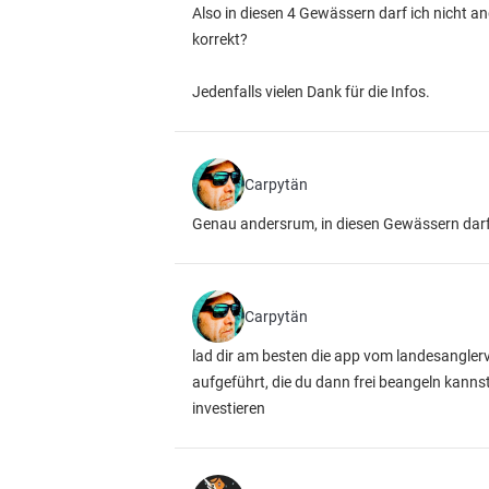
Also in diesen 4 Gewässern darf ich nicht an
korrekt?
Jedenfalls vielen Dank für die Infos.
Carpytän
Genau andersrum, in diesen Gewässern darfst
Carpytän
lad dir am besten die app vom landesanglerv
aufgeführt, die du dann frei beangeln kanns
investieren