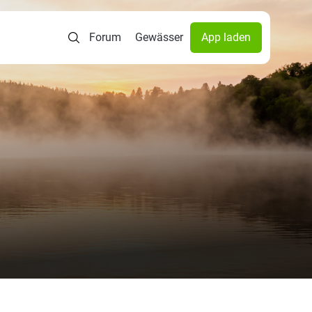
Forum
Gewässer
App laden