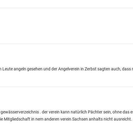
 Leute angeln gesehen und der Angelverein in Zerbst sagten auch, dass
m gewässerverzeichnis . der verein kann natürlich Pächter sein, ohne das
e Mitgliedschaft in nem anderen verein Sachsen anhalts nicht ausreicht. I