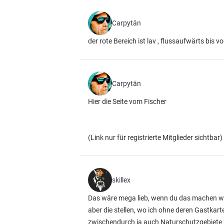
Carpytän
der rote Bereich ist lav , flussaufwärts bis v
Carpytän
Hier die Seite vom Fischer
(Link nur für registrierte Mitglieder sichtbar)
skillex
Das wäre mega lieb, wenn du das machen wü
aber die stellen, wo ich ohne deren Gastkarte
zwischendurch ja auch Naturschutzgebiete bz