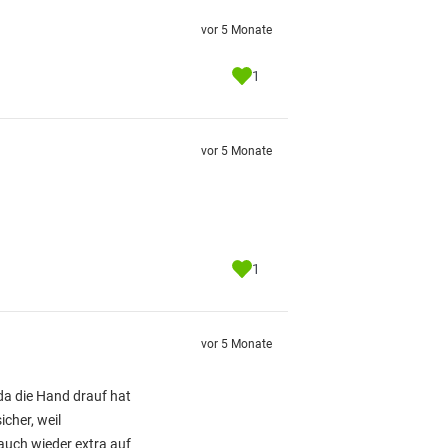
vor 5 Monate
1
vor 5 Monate
1
vor 5 Monate
da die Hand drauf hat
icher, weil
auch wieder extra auf