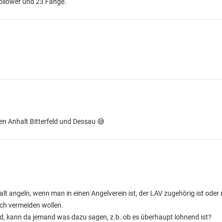
ollower und 23 Fänge.
n Anhalt Bitterfeld und Dessau 😅
alt angeln, wenn man in einen Angelverein ist, der LAV zugehörig ist od
ich vermeiden wollen.
d, kann da jemand was dazu sagen, z.b. ob es überhaupt lohnend ist?