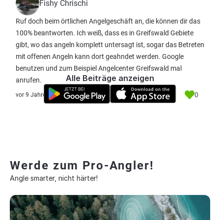
Fishy Chrischi
Ruf doch beim örtlichen Angelgeschäft an, die können dir das
100% beantworten. Ich weiß, dass es in Greifswald Gebiete
gibt, wo das angeln komplett untersagt ist, sogar das Betreten
mit offenen Angeln kann dort geahndet werden. Google
benutzen und zum Beispiel Angelcenter Greifswald mal
Alle Beiträge anzeigen
anrufen.
0
vor 9 Jahre
Werde zum Pro-Angler!
Angle smarter, nicht härter!