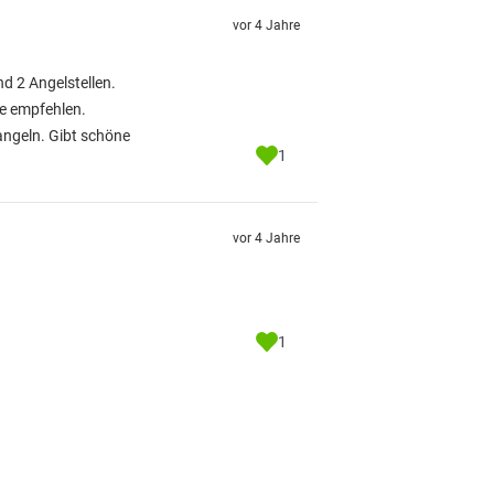
vor 4 Jahre
d 2 Angelstellen.
se empfehlen.
angeln. Gibt schöne
1
vor 4 Jahre
1