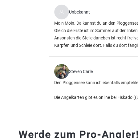
Unbekannt
Moin Moin. Da kannst du an den Ploggensee f
Gleich die Erste ist im Sommer auf der link
Ansonsten die Stelle daneben ist recht frei
Karpfen und Schleie dort. Falls du dort fäng
Steven Carle
Den Ploggensee kann ich ebenfalls empfehle
Die Angelkarten gibt es online bei Fiskado (
(
Werde zum Pro-Angler