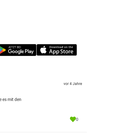
vor 4 Jahre
e es mit den
0