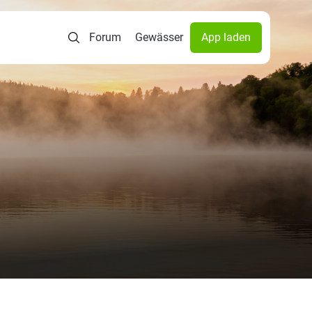
Forum
Gewässer
App laden