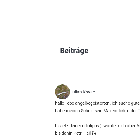
Beiträge
Julian Kovac
hallo liebe angelbegeisterten. ich suche gut
habe.meinen Schein sein Mai endlich in der
bis jetzt leider erfolglos ); würde mich über
bis dahin Petri Heil 🎣