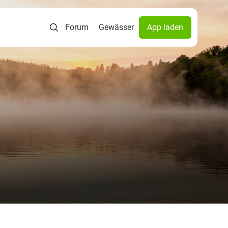
Forum
Gewässer
App laden