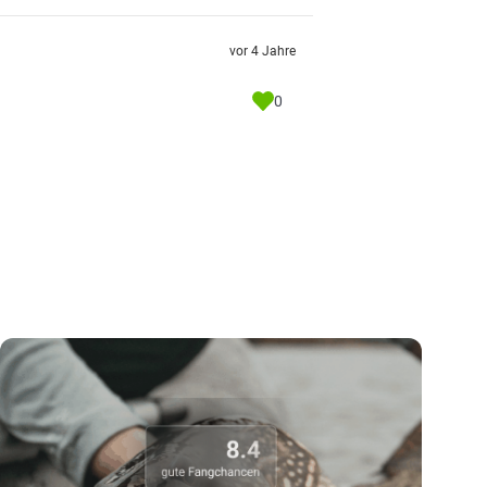
vor 4 Jahre
0