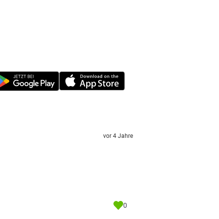
vor 4 Jahre
0