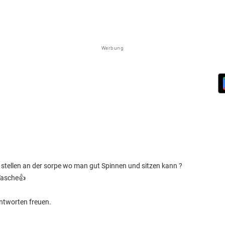
Werbung
e stellen an der sorpe wo man gut Spinnen und sitzen kann ?
 Tasche👍
 Antworten freuen.