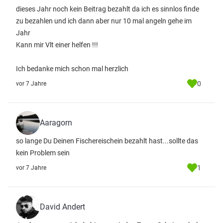
dieses Jahr noch kein Beitrag bezahlt da ich es sinnlos finde
zu bezahlen und ich dann aber nur 10 mal angeln gehe im
Jahr
Kann mir Vlt einer helfen !!!
Ich bedanke mich schon mal herzlich
0
vor 7 Jahre
Aaragorn
so lange Du Deinen Fischereischein bezahlt hast...sollte das
kein Problem sein
1
vor 7 Jahre
David Andert