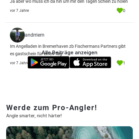
Ja aber wo muss ich da hin um mir den Tagen Schein zu holen
0
vor 7 Jahre
andrriem
Im Angelladen in Bremerhaven zb Fischermans Partners gibt
Alle Beiträge anzeigen
es gastschein für einen Tag
1
vor 7 Jahre
Werde zum Pro-Angler!
Angle smarter, nicht härter!