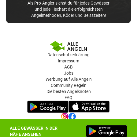
Als Pro-Angler siehst du für jedes Gewässer
und jede Fischart die erfolgreichsten
Angelmethoden, Köder und Beisszeiten!
Datenschutzerklärung
Impressum
AGB
Jobs
Werbung auf Alle Angeln
Community Regeln
Die besten Angelknoten
FAQ
ALLE GEWÄSSER IN DER
Datenschutz-Einstellungen
NÄHE ANSEHEN