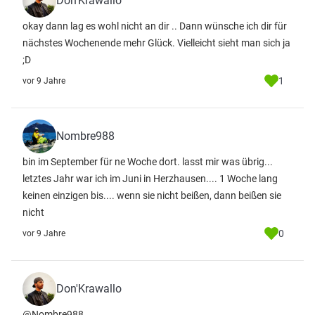
Don'Krawallo
okay dann lag es wohl nicht an dir .. Dann wünsche ich dir für
nächstes Wochenende mehr Glück. Vielleicht sieht man sich ja
;D
1
vor 9 Jahre
Nombre988
bin im September für ne Woche dort. lasst mir was übrig...
letztes Jahr war ich im Juni in Herzhausen.... 1 Woche lang
keinen einzigen bis.... wenn sie nicht beißen, dann beißen sie
nicht
0
vor 9 Jahre
Don'Krawallo
@Nombre988