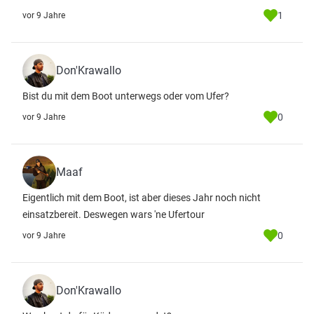
1
vor 9 Jahre
Don'Krawallo
Bist du mit dem Boot unterwegs oder vom Ufer?
0
vor 9 Jahre
Maaf
Eigentlich mit dem Boot, ist aber dieses Jahr noch nicht
einsatzbereit. Deswegen wars 'ne Ufertour
0
vor 9 Jahre
Don'Krawallo