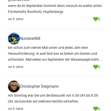
wenn du im September kommst dann versuch es weiter unten.
Fürstentahl, Buchholz, Hopfenberge
0
vor 9 Jahre
Nombre988
bin schon zum vierten Mal unten und jedes Jahr eine
Herausforderung. in asel Süd war es bisher am besten und
schönsten. Mal sehen wo September der Wasserpegel steht....
0
vor 9 Jahre
Christopher Siegmann
Am Sonntag war bei uns die Beisszeit von 6.00 Uhr bis 8.00
Uhr, da konnten wir mehrere Hechte verhaften.
0
vor 9 Jahre