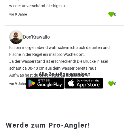
wieder unverschämt niedrig sein..
0
vor 9 Jahre
Don'Krawallo
Ich bin morgen abend wahrscheinlich auch da unten und
Fische in der Regel ein mal pro Woche dort.
Ja der Wasserstand ist erschreckend! Die Brücke in asel
schaut ca 30-40 cm aus dem Wasser bereits raus.
Alle Beiträge anzeigen
Auf was hast du es denn genau abgesehen ?
0
vor 9 Jahre
Werde zum Pro-Angler!