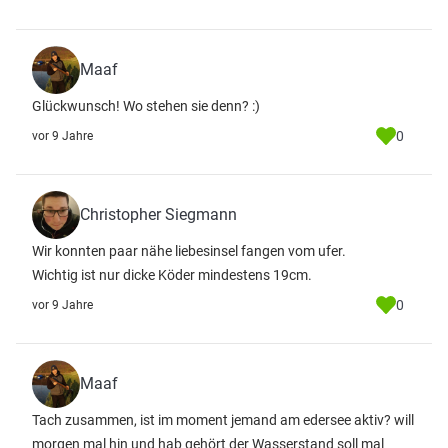
Maaf
Glückwunsch! Wo stehen sie denn? :)
0
vor 9 Jahre
Christopher Siegmann
Wir konnten paar nähe liebesinsel fangen vom ufer.
Wichtig ist nur dicke Köder mindestens 19cm.
0
vor 9 Jahre
Maaf
Tach zusammen, ist im moment jemand am edersee aktiv? will
morgen mal hin und hab gehört der Wasserstand soll mal