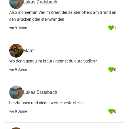
Lukas Draisbach
Also momentan Viel im Kraut der zander öfters am Grund an
den Brücken oder steinwänden
1
vor 9 Jahre
Maaf
Wo denn genau im kraut? Kennst du gute Stellen?
0
vor 9 Jahre
Lukas Draisbach
herzhausen und nieder werbe beste stellen
0
vor 9 Jahre