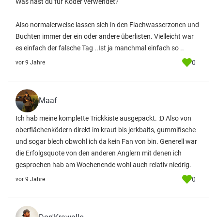
Was hast du für Köder verwendet?
Also normalerweise lassen sich in den Flachwasserzonen und
Buchten immer der ein oder andere überlisten. Vielleicht war
es einfach der falsche Tag ..Ist ja manchmal einfach so ..
0
vor 9 Jahre
Maaf
Ich hab meine komplette Trickkiste ausgepackt. :D Also von
oberflächenködern direkt im kraut bis jerkbaits, gummifische
und sogar blech obwohl ich da kein Fan von bin. Generell war
die Erfolgsquote von den anderen Anglern mit denen ich
gesprochen hab am Wochenende wohl auch relativ niedrig.
0
vor 9 Jahre