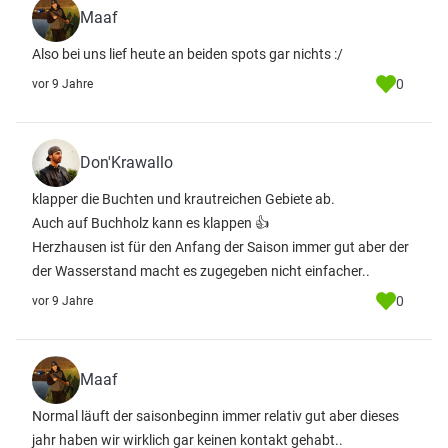
Maaf
Also bei uns lief heute an beiden spots gar nichts :/
0
vor 9 Jahre
Don'Krawallo
klapper die Buchten und krautreichen Gebiete ab.
Auch auf Buchholz kann es klappen 👍
Herzhausen ist für den Anfang der Saison immer gut aber der
der Wasserstand macht es zugegeben nicht einfacher..
0
vor 9 Jahre
Maaf
Normal läuft der saisonbeginn immer relativ gut aber dieses
jahr haben wir wirklich gar keinen kontakt gehabt..