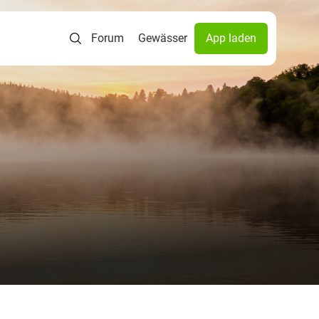
Forum
Gewässer
App laden