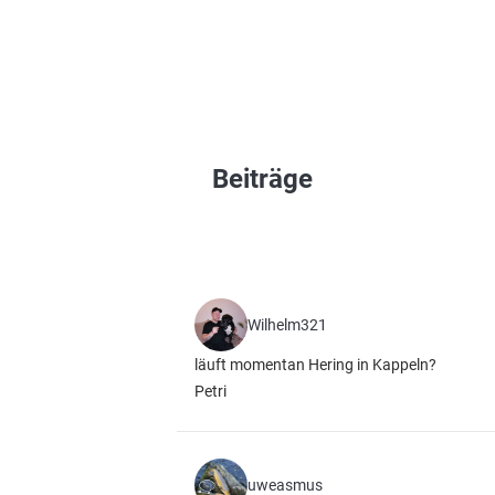
Beiträge
Wilhelm321
läuft momentan Hering in Kappeln?
Petri
uweasmus