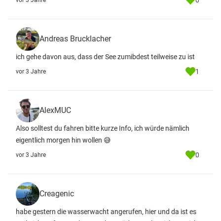
0
vor 3 Jahre
Andreas Brucklacher
ich gehe davon aus, dass der See zumibdest teilweise zu ist
1
vor 3 Jahre
AlexMUC
Also solltest du fahren bitte kurze Info, ich würde nämlich
eigentlich morgen hin wollen 😅
0
vor 3 Jahre
Creagenic
habe gestern die wasserwacht angerufen, hier und da ist es