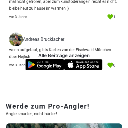
mal nicht gefroren, aber zum kunstöderangeln reicht es nicht.
bleibe heut zu hause im warmen :)
1
vor 3 Jahre
Andreas Brucklacher
wenn aufgetaut, gibts Karten von der Fischwaid München
Alle Beiträge anzeigen
über Hejfish
0
vor 3 Jahre
Werde zum Pro-Angler!
Angle smarter, nicht härter!