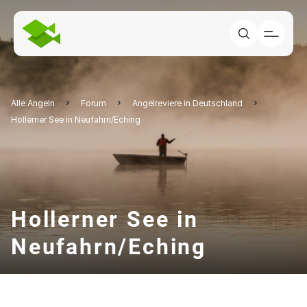
Alle Angeln
Forum
Angelreviere in Deutschland
Hollerner See in Neufahrn/Eching
Hollerner See in
Neufahrn/Eching