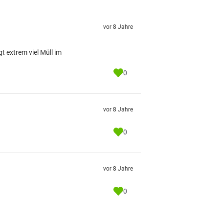
vor 8 Jahre
t extrem viel Müll im
0
vor 8 Jahre
0
vor 8 Jahre
0