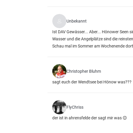
Unbekannt
Ist DAV Gewässer... Aber... Hönower Seen sin
Wasser und die Angelplätze sind die reinsten
Schau mal im Sommer am Wochenende dort vor
Christopher Bluhm
sagt euch der Wendtsee bei Hönow was???
FlyChriss
der ist in ahrensfelde der sagt mir was 😊