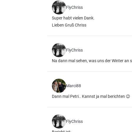
FlyChriss
Super habt vielen Dank.
Lieben Gruß Chriss
FlyChriss
Na dann mal sehen, was uns der Winter an 
Marci88
Dann mal Petri.. Kannst ja mal berichten 😉
FlyChriss