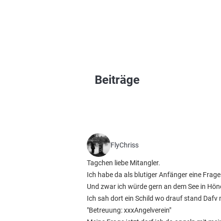
Beiträge
FlyChriss
Tagchen liebe Mitangler.
Ich habe da als blutiger Anfänger eine Frage
Und zwar ich würde gern an dem See in Hön
Ich sah dort ein Schild wo drauf stand Dafv
"Betreuung: xxxAngelverein"