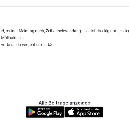
d, meiner Meinung nach, Zeitverschwendung.... es ist dreckig dort, es lieg
 Müllhalden....
bei... da vergeht es dir. 😂
Alle Beiträge anzeigen