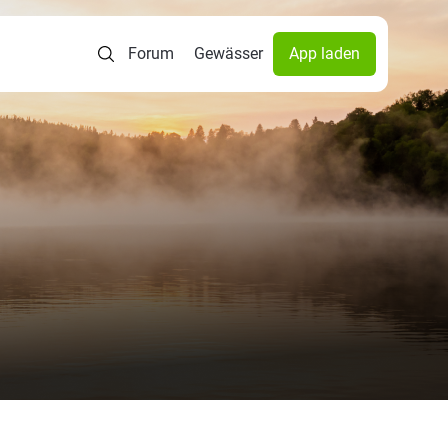
Forum
Gewässer
App laden