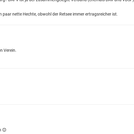
en paar nette Hechte, obwohl der Retsee immer ertragsreicher ist.
n Verein.
h 😊