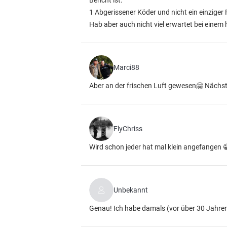
Bericht ist:
1 Abgerissener Köder und nicht ein einziger 
Hab aber auch nicht viel erwartet bei einem
Marci88
Aber an der frischen Luft gewesen🤗 Nächst
FlyChriss
Wird schon jeder hat mal klein angefangen 
Unbekannt
Genau! Ich habe damals (vor über 30 Jahren