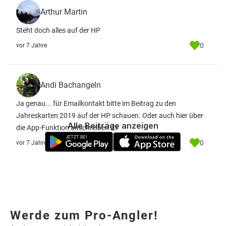
Arthur Martin
Steht doch alles auf der HP
0
vor 7 Jahre
Andi Bachangeln
Ja genau... für Emailkontakt bitte im Beitrag zu den
Jahreskarten 2019 auf der HP schauen. Oder auch hier über
Alle Beiträge anzeigen
die App-Funktion anschreiben 👍
0
vor 7 Jahre
Werde zum Pro-Angler!