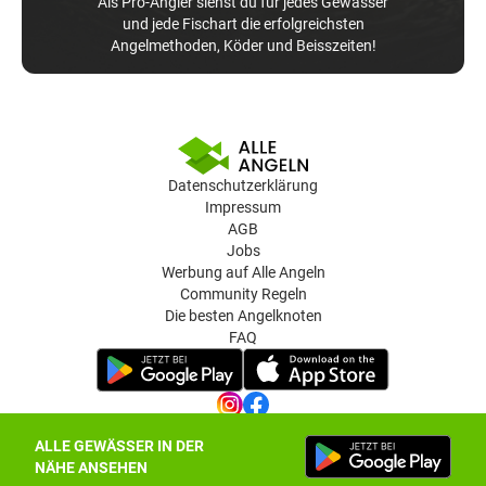
Als Pro-Angler siehst du für jedes Gewässer
und jede Fischart die erfolgreichsten
Angelmethoden, Köder und Beisszeiten!
Datenschutzerklärung
Impressum
AGB
Jobs
Werbung auf Alle Angeln
Community Regeln
Die besten Angelknoten
FAQ
ALLE GEWÄSSER IN DER
Datenschutz-Einstellungen
NÄHE ANSEHEN