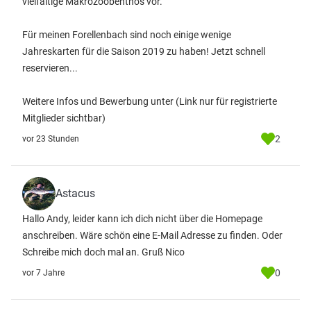
vielfältige Makrozoobenthos vor.
Für meinen Forellenbach sind noch einige wenige
Jahreskarten für die Saison 2019 zu haben! Jetzt schnell
reservieren...
Weitere Infos und Bewerbung unter
(Link nur für registrierte
Mitglieder sichtbar)
2
vor 23 Stunden
Astacus
Hallo Andy, leider kann ich dich nicht über die Homepage
anschreiben. Wäre schön eine E-Mail Adresse zu finden. Oder
Schreibe mich doch mal an. Gruß Nico
0
vor 7 Jahre