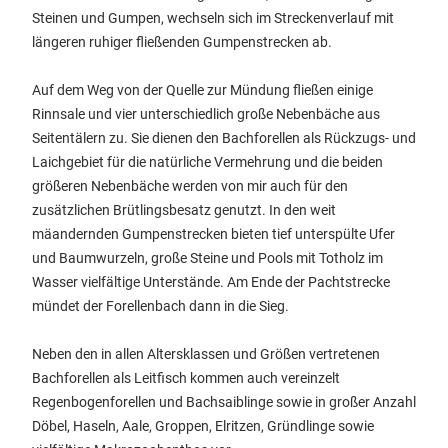
Steinen und Gumpen, wechseln sich im Streckenverlauf mit
längeren ruhiger fließenden Gumpenstrecken ab.
Auf dem Weg von der Quelle zur Mündung fließen einige
Rinnsale und vier unterschiedlich große Nebenbäche aus
Seitentälern zu. Sie dienen den Bachforellen als Rückzugs- und
Laichgebiet für die natürliche Vermehrung und die beiden
größeren Nebenbäche werden von mir auch für den
zusätzlichen Brütlingsbesatz genutzt. In den weit
mäandernden Gumpenstrecken bieten tief unterspülte Ufer
und Baumwurzeln, große Steine und Pools mit Totholz im
Wasser vielfältige Unterstände. Am Ende der Pachtstrecke
mündet der Forellenbach dann in die Sieg.
Neben den in allen Altersklassen und Größen vertretenen
Bachforellen als Leitfisch kommen auch vereinzelt
Regenbogenforellen und Bachsaiblinge sowie in großer Anzahl
Döbel, Haseln, Aale, Groppen, Elritzen, Gründlinge sowie