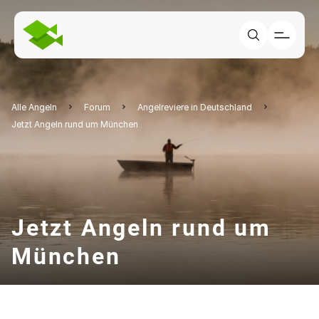
Alle Angeln
Forum
Angelreviere in Deutschland
Jetzt Angeln rund um München
Jetzt Angeln rund um
München