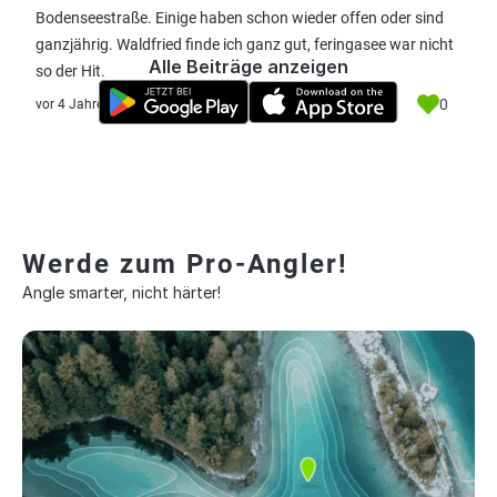
Bodenseestraße. Einige haben schon wieder offen oder sind
ganzjährig. Waldfried finde ich ganz gut, feringasee war nicht
Alle Beiträge anzeigen
so der Hit.
0
vor 4 Jahre
Werde zum Pro-Angler!
Angle smarter, nicht härter!