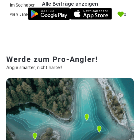
Alle Beiträge anzeigen
im See haben
0
vor 9 Jahre
Werde zum Pro-Angler!
Angle smarter, nicht härter!