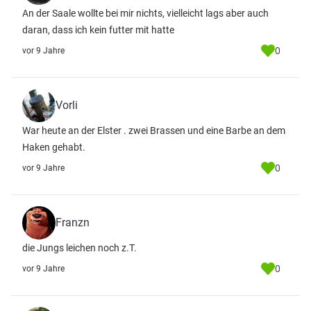
An der Saale wollte bei mir nichts, vielleicht lags aber auch
daran, dass ich kein futter mit hatte
0
vor 9 Jahre
Vorli
War heute an der Elster . zwei Brassen und eine Barbe an dem
Haken gehabt.
0
vor 9 Jahre
Franzn
die Jungs leichen noch z.T.
0
vor 9 Jahre