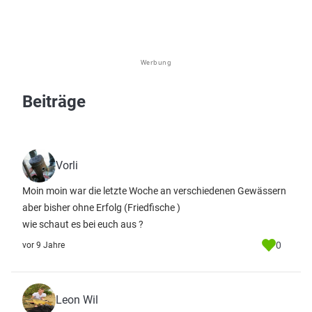
Werbung
Beiträge
Vorli
Moin moin war die letzte Woche an verschiedenen Gewässern
aber bisher ohne Erfolg (Friedfische )
wie schaut es bei euch aus ?
0
vor 9 Jahre
Leon Wil