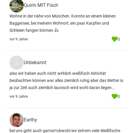
Quirin MIT Fisch
Wohne in der nähe von München. Konnte an einem kleinen
Baggersee, bei meinem Wohnort, ein paar Karpfen und
Schleien fangen können.👍
0
vor 9 Jahre
Unbekannt
also wir haben auch nicht wirklich weißfisch Aktivität
beobachten können war alles ziemlich ruhig aber das Wetter is
ja zur Zeit auch ziemlich launisch wird wohl daran liegen...
0
vor 9 Jahre
Earthy
bei uns geht auch garnix!!obwohl wir extrem viele Weißfische