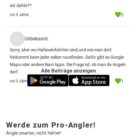
wir dahin??
2
vor 3 Jahre
Unbekannt
Sorry, aber wo Hafeneinfahrten sind und wie man dort
hinkommt kann jeder selber rausfinden. Dafür gibt es Google
Maps oder andere Navi Apps. Die Frage ist, ob man da Angeln
Alle Beiträge anzeigen
darf.
1
vor 3 Jahre
Werde zum Pro-Angler!
Angle smarter, nicht härter!