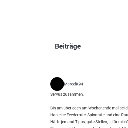
Beiträge
MarcelK94
Servus zusammen,
Bin am überlegen am Wochenende mal bei der
Hab eine Feederrute, Spinnrute und eine Ra
Hätte jemand Tipps, gute Stellen, ...für mich