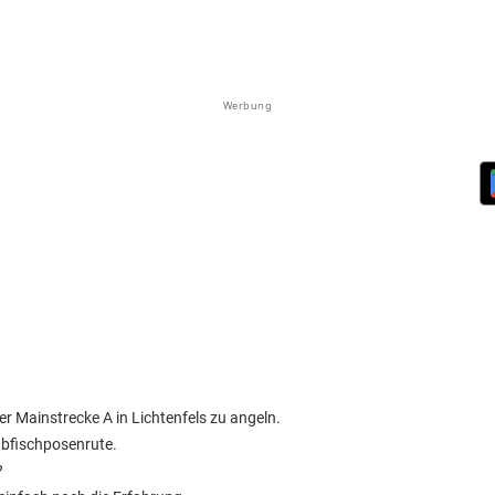
Werbung
 Mainstrecke A in Lichtenfels zu angeln.
ubfischposenrute.
?