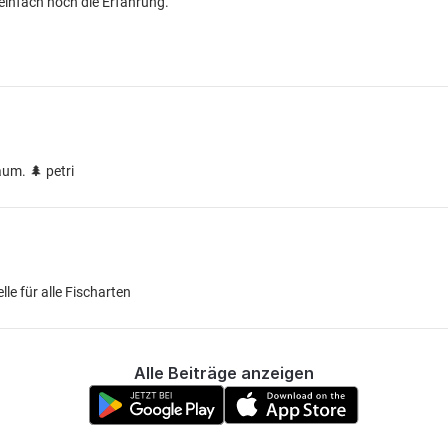
 einfach noch die Erfahrung.
um. 🌲 petri
lle für alle Fischarten
Alle Beiträge anzeigen