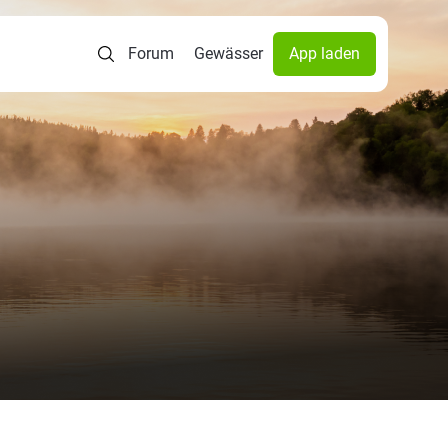
Forum
Gewässer
App laden