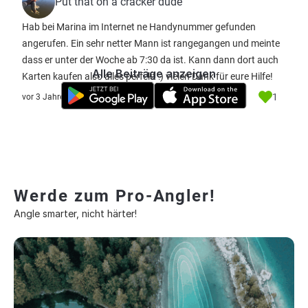
Put that on a cracker dude
Hab bei Marina im Internet ne Handynummer gefunden
angerufen. Ein sehr netter Mann ist rangegangen und meinte
dass er unter der Woche ab 7:30 da ist. Kann dann dort auch
Alle Beiträge anzeigen
Karten kaufen also alles perfekt :) vielen Dank für eure Hilfe!
1
vor 3 Jahre
Werde zum Pro-Angler!
Angle smarter, nicht härter!