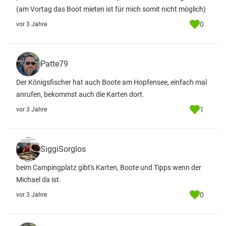
(am Vortag das Boot mieten ist für mich somit nicht möglich)
0
vor 3 Jahre
Patte79
Der Königsfischer hat auch Boote am Hopfensee, einfach mal
anrufen, bekommst auch die Karten dort.
1
vor 3 Jahre
SiggiSorglos
beim Campingplatz gibt's Karten, Boote und Tipps wenn der
Michael da ist.
0
vor 3 Jahre