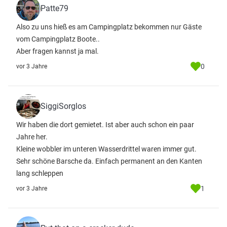
Patte79
Also zu uns hieß es am Campingplatz bekommen nur Gäste
vom Campingplatz Boote..
Aber fragen kannst ja mal.
0
vor 3 Jahre
SiggiSorglos
Wir haben die dort gemietet. Ist aber auch schon ein paar
Jahre her.
Kleine wobbler im unteren Wasserdrittel waren immer gut.
Sehr schöne Barsche da. Einfach permanent an den Kanten
lang schleppen
1
vor 3 Jahre