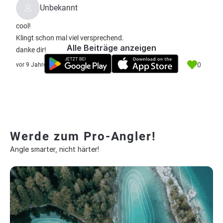
Unbekannt
cool!
Klingt schon mal viel versprechend.
Alle Beiträge anzeigen
danke dir!
0
vor 9 Jahre
Werde zum Pro-Angler!
Angle smarter, nicht härter!