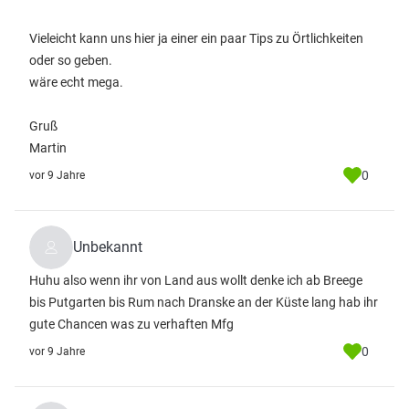
Vieleicht kann uns hier ja einer ein paar Tips zu Örtlichkeiten
oder so geben.
wäre echt mega.
Gruß
Martin
0
vor 9 Jahre
Unbekannt
Huhu also wenn ihr von Land aus wollt denke ich ab Breege
bis Putgarten bis Rum nach Dranske an der Küste lang hab ihr
gute Chancen was zu verhaften Mfg
0
vor 9 Jahre