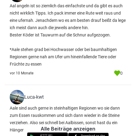
Aal angeln ist so ziemlich das einfachste und da gibt es auch
nicht wirklich Tipps. Ich pack immer eine Rute weit raus und
eine ufernah. Jenachdem wo es am besten drauf beißt da lege
ich meist dann auch die jeweils andere hin.
Bester Köder ist Tauwurm auf die Schnur aufgezogen.
*Aale stehen grad bei Hochwasser oder bei baumhaltigen
Regionen gerne nah am Ufer um hineinfallende Tiere oder
Früchte zu essen
0
vor 10 Monate
Luca-kwt
Aale sind auch gerne in steinhaltigen Regionen wo sie dann
zum Essen rauskommen und sich dann wieder in die Steine
verziehen. Also sei schnell bei Aalbissen, sonst hast du ein
Alle Beiträge anzeigen
Hänger