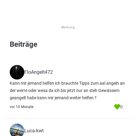
Werbung
Beiträge
FloAngelt472
Kann mir jemand helfen ich brauchte Tipps zum aal angeln an
der werre oder wesa da ich bis jetzt nur an steh Gewässern
geangelt habe kann mir jemand weiter helfen ?
0
vor 10 Monate
Luca-kwt