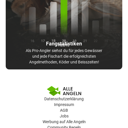
Fangstatistiken
Als Pro-Angler siehst du für jedes Gewässer
und jede Fischart die erfolgreichsten
Angelmethoden, Köder und Beisszeiten!
Datenschutzerklärung
Impressum
AGB
Jobs
Werbung auf Alle Angeln
Community Regeln