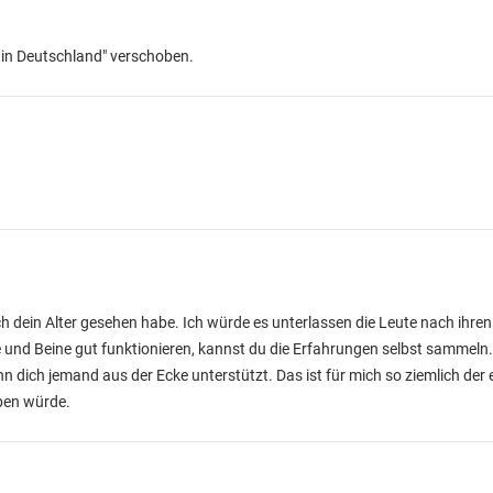
e in Deutschland" verschoben.
ch dein Alter gesehen habe. Ich würde es unterlassen die Leute nach ihren
nd Beine gut funktionieren, kannst du die Erfahrungen selbst sammeln. s
 dich jemand aus der Ecke unterstützt. Das ist für mich so ziemlich de
ben würde.