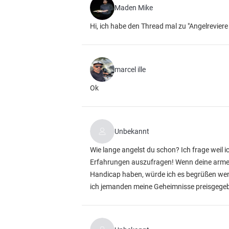
Maden Mike
Hi, ich habe den Thread mal zu "Angelrevier
marcel ille
Ok
Unbekannt
Wie lange angelst du schon? Ich frage weil i
Erfahrungen auszufragen! Wenn deine arme u
Handicap haben, würde ich es begrüßen wenn
ich jemanden meine Geheimnisse preisgege