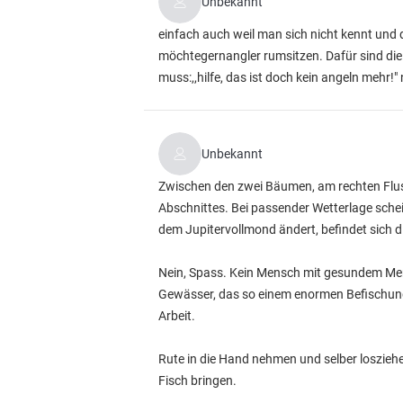
Unbekannt
einfach auch weil man sich nicht kennt und d
möchtegernangler rumsitzen. Dafür sind die 
muss:,,hilfe, das ist doch kein angeln mehr!" 
Unbekannt
Zwischen den zwei Bäumen, am rechten Flus
Abschnittes. Bei passender Wetterlage schei
dem Jupitervollmond ändert, befindet sich d
Nein, Spass. Kein Mensch mit gesundem Men
Gewässer, das so einem enormen Befischungsd
Arbeit.
Rute in die Hand nehmen und selber losziehe
Fisch bringen.