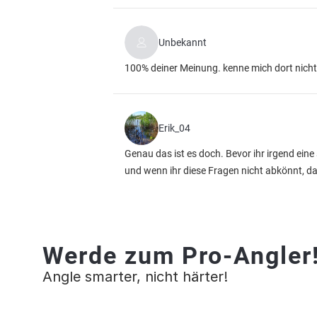
Unbekannt
100% deiner Meinung. kenne mich dort nicht
Erik_04
Genau das ist es doch. Bevor ihr irgend eine
und wenn ihr diese Fragen nicht abkönnt, da
Werde zum Pro-Angler
Angle smarter, nicht härter!