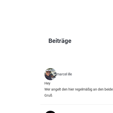
Beiträge
marcel ille
Hey
Wer angelt den hier regelmäßig an den beide
Gruß