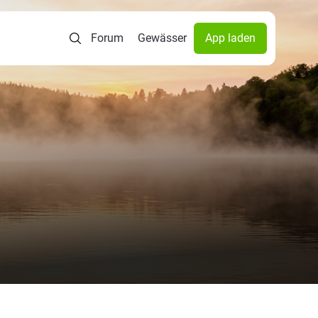
Forum
Gewässer
App laden