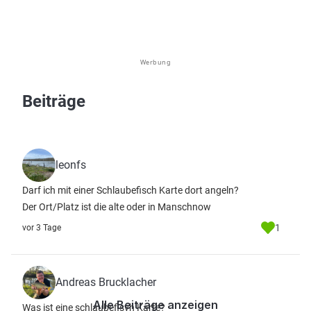
Werbung
Beiträge
leonfs
Darf ich mit einer Schlaubefisch Karte dort angeln?
Der Ort/Platz ist die alte oder in Manschnow
1
vor 3 Tage
Andreas Brucklacher
Alle Beiträge anzeigen
Was ist eine schlaubefisvh Karte?