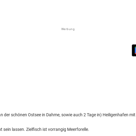
Werbung
an der schönen Ostsee in Dahme, sowie auch 2 Tage in) Heiligenhafen mit 
 sein lassen. Zielfisch ist vorrangig Meerforelle.