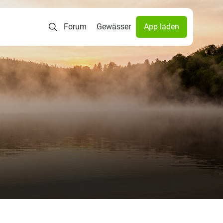
Forum
Gewässer
App laden