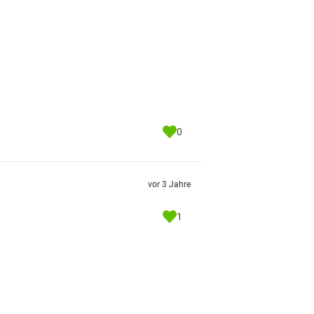
0
vor 3 Jahre
1