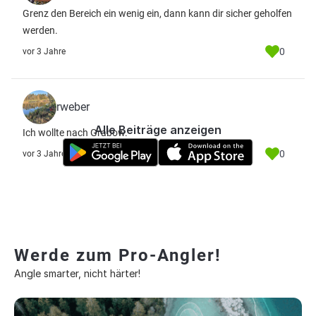
Grenz den Bereich ein wenig ein, dann kann dir sicher geholfen
werden.
0
vor 3 Jahre
rweber
Alle Beiträge anzeigen
Ich wollte nach Grabow.
0
vor 3 Jahre
Werde zum Pro-Angler!
Angle smarter, nicht härter!