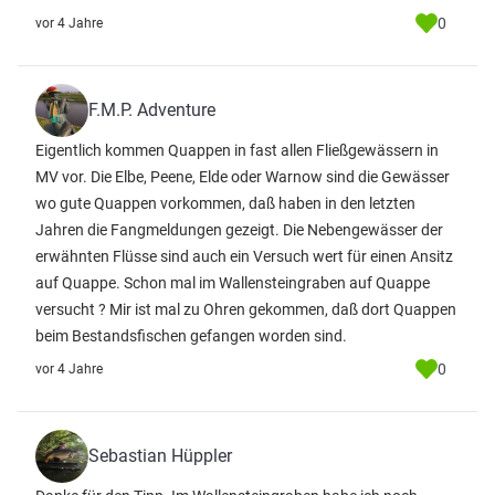
0
vor 4 Jahre
F.M.P. Adventure
Eigentlich kommen Quappen in fast allen Fließgewässern in
MV vor. Die Elbe, Peene, Elde oder Warnow sind die Gewässer
wo gute Quappen vorkommen, daß haben in den letzten
Jahren die Fangmeldungen gezeigt. Die Nebengewässer der
erwähnten Flüsse sind auch ein Versuch wert für einen Ansitz
auf Quappe. Schon mal im Wallensteingraben auf Quappe
versucht ? Mir ist mal zu Ohren gekommen, daß dort Quappen
beim Bestandsfischen gefangen worden sind.
0
vor 4 Jahre
Sebastian Hüppler