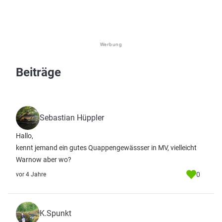
Werbung
Beiträge
Sebastian Hüppler
Hallo,
kennt jemand ein gutes Quappengewässser in MV, vielleicht
Warnow aber wo?
0
vor 4 Jahre
K.Spunkt