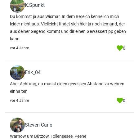
K.Spunkt
Du kommst ja aus Wismar. In dem Bereich kenne ich mich
leider nicht aus. Vielleicht findet sich hier ja noch jemand, der
aus deiner Gegend kommt und dir einen Gewässertipp geben
kann.
0
vor 4 Jahre
Erik_04
Aber Achtung, du musst einen gewissen Abstand zu wehren
einhalten
0
vor 4 Jahre
Steven Carle
Warnow um Bützow, Tollensesee, Peene