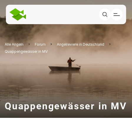
Alle Angeln
Forum
Angelreviere in Deutschland
Quappengewässer in MV
Quappengewässer in MV