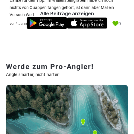
Danke für den Tipp. Im Wallensteingraben habe ich noch
nichts von Quappen fängen gehört, ist dann aber Mal ein
Alle Beiträge anzeigen
Versuch Wert.
0
vor 4 Jahre
Werde zum Pro-Angler!
Angle smarter, nicht härter!