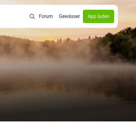
Forum
Gewässer
App laden