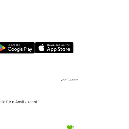
vor 9 Jahre
le für n Ansitz kennt
1