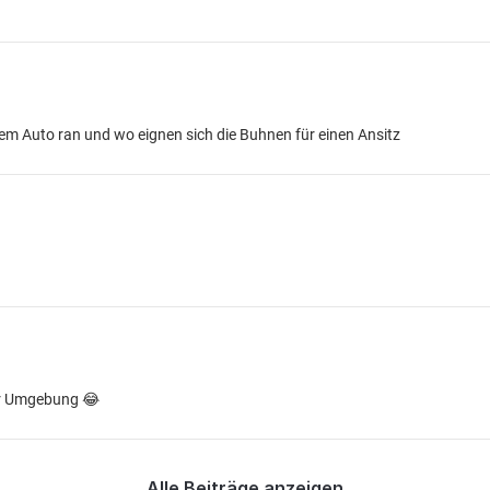
m Auto ran und wo eignen sich die Buhnen für einen Ansitz
er Umgebung 😂
Alle Beiträge anzeigen