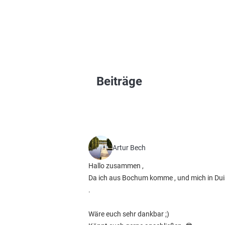
Beiträge
Artur Bech
Hallo zusammen ,
Da ich aus Bochum komme , und mich in Duisb
.
Wäre euch sehr dankbar ;)