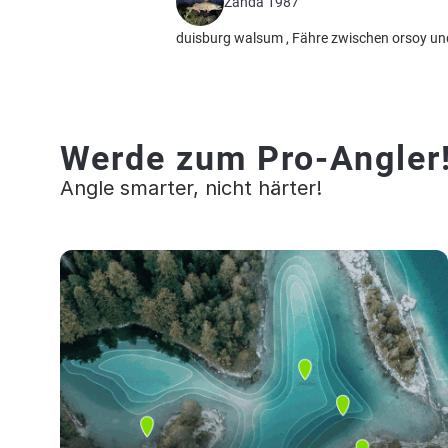
Zanda 1987
duisburg walsum , Fähre zwischen orsoy u
Werde zum Pro-Angler
Angle smarter, nicht härter!