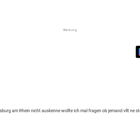
Werbung
urg am Rhein nicht auskenne wollte ich mal fragen ob jemand vllt ne stel