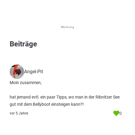
Werbung
Beiträge
Angel-Pit
Moin zusammen,
hat jemand evtl. ein paar Tipps, wo man in der Ribnitzer See
gut mit dem Bellyboot einsteigen kann?!
0
vor 5 Jahre