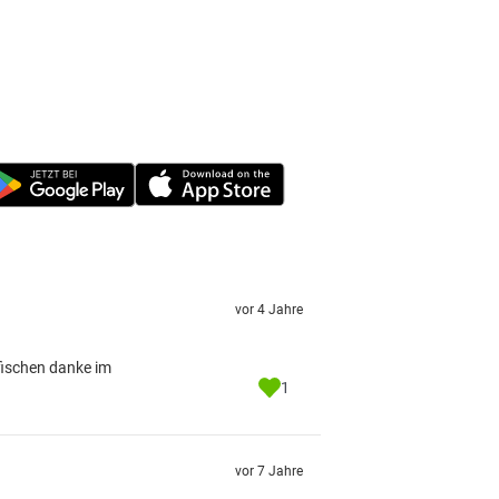
vor 4 Jahre
fischen danke im
1
vor 7 Jahre