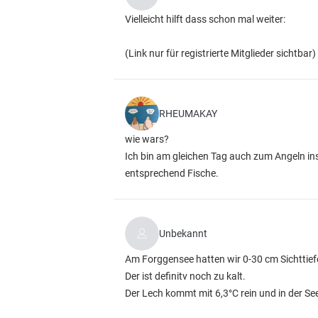
Vielleicht hilft dass schon mal weiter:
(Link nur für registrierte Mitglieder sichtbar)
RHEUMAKAY
wie wars?
Ich bin am gleichen Tag auch zum Angeln i
entsprechend Fische.
Unbekannt
Am Forggensee hatten wir 0-30 cm Sichttief
Der ist definitv noch zu kalt.
Der Lech kommt mit 6,3°C rein und in der Se