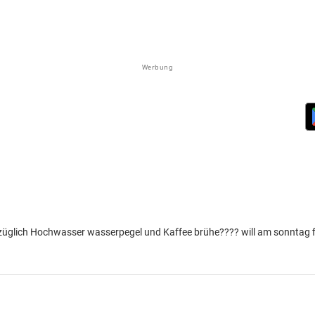
Werbung
üglich Hochwasser wasserpegel und Kaffee brühe???? will am sonntag 