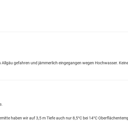
ns Allgäu gefahren und jämmerlich eingegangen wegen Hochwasser. Keine
e.
emitte haben wir auf 3,5 m Tiefe auch nur 8,5°C bei 14°C Oberflächentem