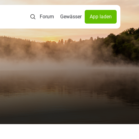
Forum
Gewässer
App laden