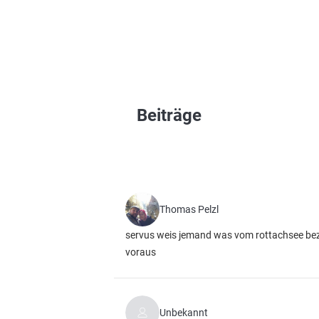
Beiträge
Thomas Pelzl
servus weis jemand was vom rottachsee bez
voraus
Unbekannt