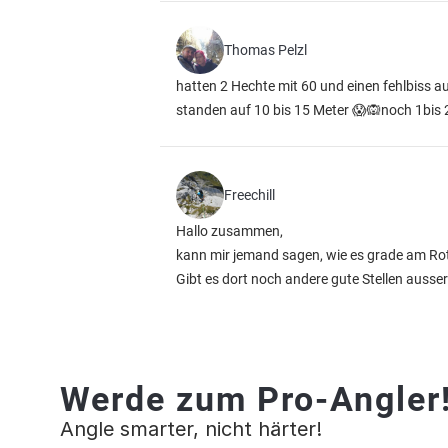
Thomas Pelzl
hatten 2 Hechte mit 60 und einen fehlbiss 
standen auf 10 bis 15 Meter 😱🙉noch 1bi
Freechill
Hallo zusammen,
kann mir jemand sagen, wie es grade am Ro
Gibt es dort noch andere gute Stellen aus
Werde zum Pro-Angler
Angle smarter, nicht härter!