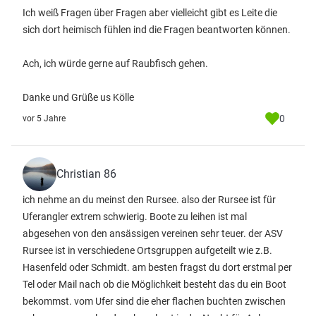
Ich weiß Fragen über Fragen aber vielleicht gibt es Leite die
sich dort heimisch fühlen ind die Fragen beantworten können.
Ach, ich würde gerne auf Raubfisch gehen.
Danke und Grüße us Kölle
0
vor 5 Jahre
Christian 86
ich nehme an du meinst den Rursee. also der Rursee ist für
Uferangler extrem schwierig. Boote zu leihen ist mal
abgesehen von den ansässigen vereinen sehr teuer. der ASV
Rursee ist in verschiedene Ortsgruppen aufgeteilt wie z.B.
Hasenfeld oder Schmidt. am besten fragst du dort erstmal per
Tel oder Mail nach ob die Möglichkeit besteht das du ein Boot
bekommst. vom Ufer sind die eher flachen buchten zwischen