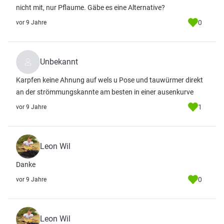
nicht mit, nur Pflaume. Gäbe es eine Alternative?
0
vor 9 Jahre
Unbekannt
Karpfen keine Ahnung auf wels u Pose und tauwürmer direkt
an der strömmungskannte am besten in einer ausenkurve
1
vor 9 Jahre
Leon Wil
Danke
0
vor 9 Jahre
Leon Wil