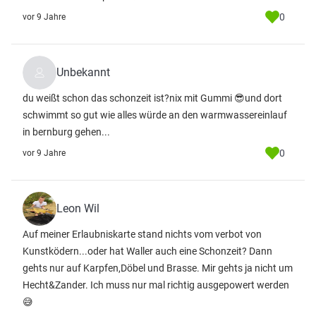
0
vor 9 Jahre
Unbekannt
du weißt schon das schonzeit ist?nix mit Gummi 😎und dort
schwimmt so gut wie alles würde an den warmwassereinlauf
in bernburg gehen...
0
vor 9 Jahre
Leon Wil
Auf meiner Erlaubniskarte stand nichts vom verbot von
Kunstködern...oder hat Waller auch eine Schonzeit? Dann
gehts nur auf Karpfen,Döbel und Brasse. Mir gehts ja nicht um
Hecht&Zander. Ich muss nur mal richtig ausgepowert werden
😅