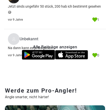
Jetzt sinds ungefähr 50 stück, 200 hab ich bestimmt gesehen
😅
1
vor 9 Jahre
Unbekannt
Alle Beiträge anzeigen
Na dann kann es ja los gehen...
0
vor 9 Jahre
Werde zum Pro-Angler!
Angle smarter, nicht härter!