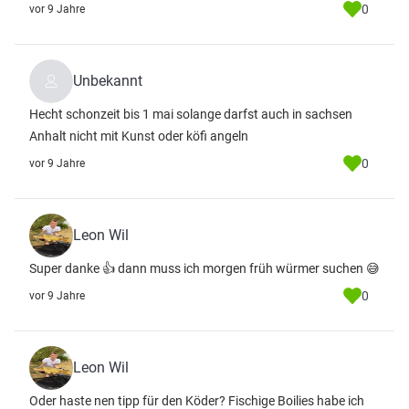
0
vor 9 Jahre
Unbekannt
Hecht schonzeit bis 1 mai solange darfst auch in sachsen
Anhalt nicht mit Kunst oder köfi angeln
0
vor 9 Jahre
Leon Wil
Super danke 👍 dann muss ich morgen früh würmer suchen 😅
0
vor 9 Jahre
Leon Wil
Oder haste nen tipp für den Köder? Fischige Boilies habe ich