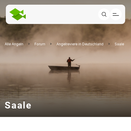
Alle Angeln
Forum
Angelreviere in Deutschland
Saale
Saale