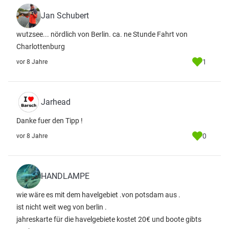
Jan Schubert
wutzsee... nördlich von Berlin. ca. ne Stunde Fahrt von
Charlottenburg
1
vor 8 Jahre
Jarhead
Danke fuer den Tipp !
0
vor 8 Jahre
HANDLAMPE
wie wäre es mit dem havelgebiet .von potsdam aus .
ist nicht weit weg von berlin .
jahreskarte für die havelgebiete kostet 20€ und boote gibts