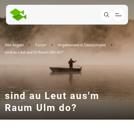
Alle Angeln
Forum
Angelreviere in Deutschland
sind au Leut aus'm Raum Ulm do?
sind au Leut aus'm
Raum Ulm do?