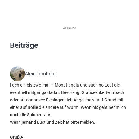
Werbung
Beiträge
Alex Damboldt
I geh ein bis zwo mal in Monat angla und such no Leut die
eventuell mitganga dädat. Bevorzugt Stauseenkette Erbach
oder autonahnsee Elchingen. Ich Angel meist auf Grund mit
einer auf Boilie die andere auf Wurm. Wenn nix geht nehm ich
noch die Spinner raus.
Wenn jemand Lust und Zeit hat bitte melden.
Gruß Äl