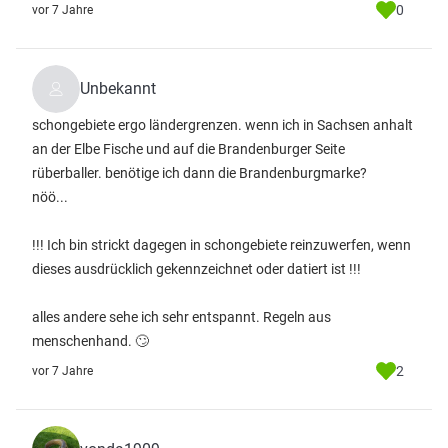
0
vor 7 Jahre
Unbekannt
schongebiete ergo ländergrenzen. wenn ich in Sachsen anhalt
an der Elbe Fische und auf die Brandenburger Seite
rüberballer. benötige ich dann die Brandenburgmarke?
nöö...
!!! Ich bin strickt dagegen in schongebiete reinzuwerfen, wenn
dieses ausdrücklich gekennzeichnet oder datiert ist !!!
alles andere sehe ich sehr entspannt. Regeln aus
menschenhand. 🙄
2
vor 7 Jahre