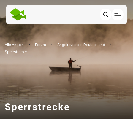
Alle Angeln
Forum
Angelreviere in Deutschland
Sperrstrecke
Sperrstrecke