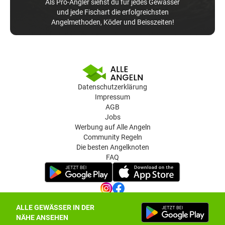
Als Pro-Angler siehst du für jedes Gewässer
und jede Fischart die erfolgreichsten
Angelmethoden, Köder und Beisszeiten!
Datenschutzerklärung
Impressum
AGB
Jobs
Werbung auf Alle Angeln
Community Regeln
Die besten Angelknoten
FAQ
ALLE GEWÄSSER IN DER
Datenschutz-Einstellungen
NÄHE ANSEHEN