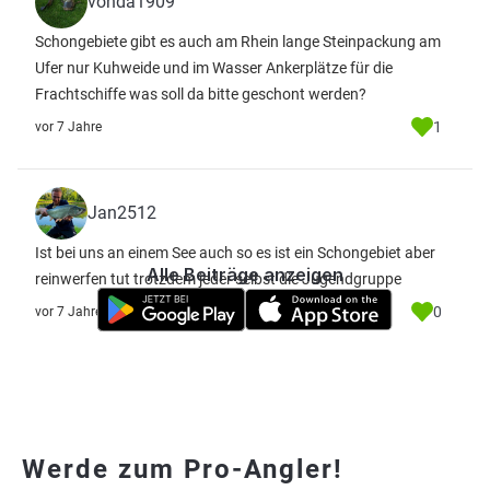
vonda1909
Schongebiete gibt es auch am Rhein lange Steinpackung am
Ufer nur Kuhweide und im Wasser Ankerplätze für die
Frachtschiffe was soll da bitte geschont werden?
1
vor 7 Jahre
Jan2512
Ist bei uns an einem See auch so es ist ein Schongebiet aber
Alle Beiträge anzeigen
reinwerfen tut trotzdem jeder selbst die Jugendgruppe
0
vor 7 Jahre
Werde zum Pro-Angler!