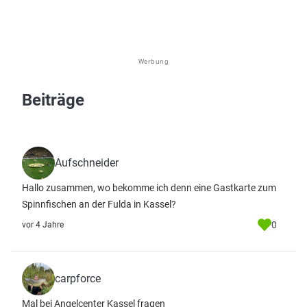
Werbung
Beiträge
Aufschneider
Hallo zusammen, wo bekomme ich denn eine Gastkarte zum
Spinnfischen an der Fulda in Kassel?
0
vor 4 Jahre
carpforce
Mal bei Angelcenter Kassel fragen