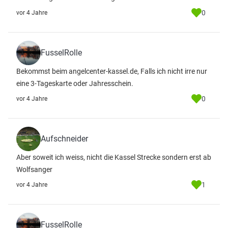
0
vor 4 Jahre
FusselRolle
Bekommst beim angelcenter-kassel.de, Falls ich nicht irre nur
eine 3-Tageskarte oder Jahresschein.
0
vor 4 Jahre
Aufschneider
Aber soweit ich weiss, nicht die Kassel Strecke sondern erst ab
Wolfsanger
1
vor 4 Jahre
FusselRolle