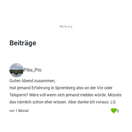
Werbung
Beiträge
Pike_Pro
Guten Abend zusammen,
Hat jemand Erfahrung in Spremberg also an der Vor oder
Talsperre? Wäre voll wenn sich jemand melden würde. Müsste
das nämlich schon eher wissen. Aber danke ich voraus. LG
0
vor 1 Monat